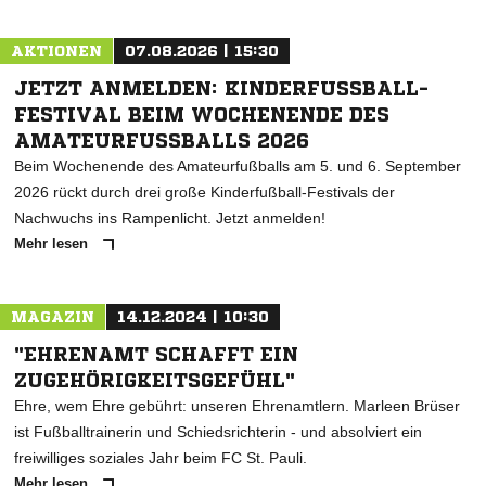
AKTIONEN
07.08.2026 | 15:30
JETZT ANMELDEN: KINDERFUSSBALL-F
ESTIVAL BEIM WOCHENENDE DES A
MATEURFUSSBALLS 2026
Beim Wochenende des Amateurfußballs am 5. und 6. September
2026 rückt durch drei große Kinderfußball-Festivals der
Nachwuchs ins Rampenlicht. Jetzt anmelden!
Mehr lesen
MAGAZIN
14.12.2024 | 10:30
"EHRENAMT SCHAFFT EIN
ZUGEHÖRIGKEITSGEFÜHL"
Ehre, wem Ehre gebührt: unseren Ehrenamtlern. Marleen Brüser
ist Fußballtrainerin und Schiedsrichterin - und absolviert ein
freiwilliges soziales Jahr beim FC St. Pauli.
Mehr lesen