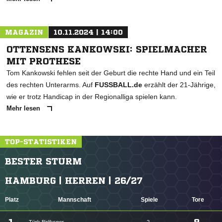
MAGAZIN
10.11.2024 | 14:00
OTTENSENS KANKOWSKI: SPIELMACHER
MIT PROTHESE
Tom Kankowski fehlen seit der Geburt die rechte Hand und ein Teil
des rechten Unterarms. Auf
FUSSBALL.de
erzählt der 21-Jährige,
wie er trotz Handicap in der Regionalliga spielen kann.
Mehr lesen
TOP-STATISTIKEN
BESTER STURM
HAMBURG | HERREN | 26/27
Platz
Mannschaft
Spiele
Tore