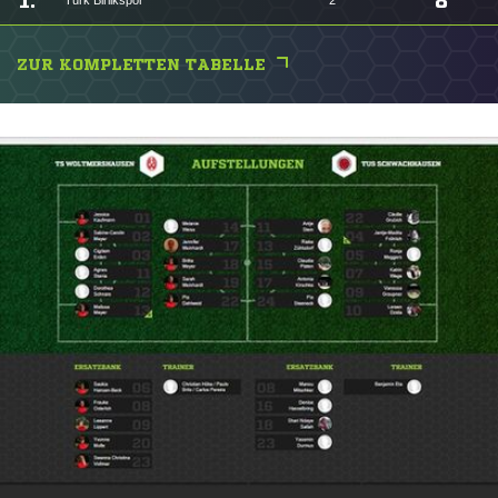
1.
8
Türk Birlikspor
2
ZUR KOMPLETTEN TABELLE