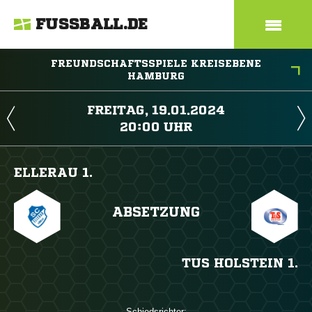
FUSSBALL.DE
FREUNDSCHAFTSSPIELE KREISEBENE
HAMBURG
 
 
ELLERAU 1.
ABSETZUNG
TUS HOLSTEIN 1.
Schiedsrichter: