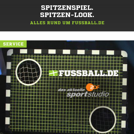
SPITZENSPIEL.
SPITZEN-LOOK.
ALLES RUND UM FUSSBALL.DE
SERVICE