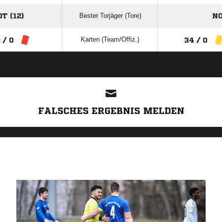
Bester Torjäger (Tore)
T (12)
NO
Karten (Team/Offiz.)
 / 0
34 / 0
ANZEIGE
FALSCHES ERGEBNIS MELDEN