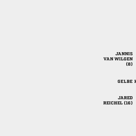

 

GELBE 

 