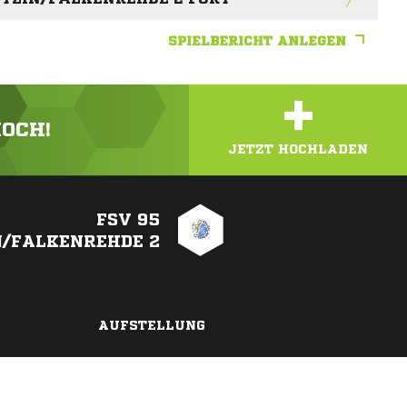
SPIELBERICHT ANLEGEN
+
HOCH!
JETZT HOCHLADEN
FSV 95
N/FALKENREHDE 2
AUFSTELLUNG