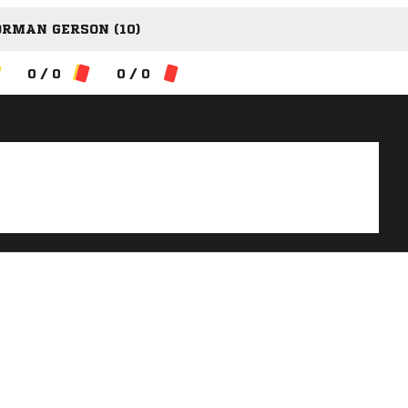
RMAN GERSON (10)
0 / 0
0 / 0