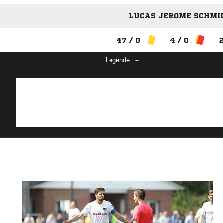
LUCAS JEROME SCHMID
47 / 0
4 / 0
2
Legende