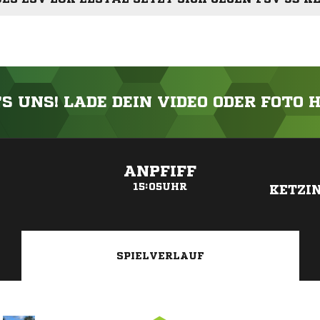
'S UNS! LADE DEIN VIDEO ODER FOTO 
ANZEIGE
ANPFIFF
15:05UHR
KETZI
SPIELVERLAUF