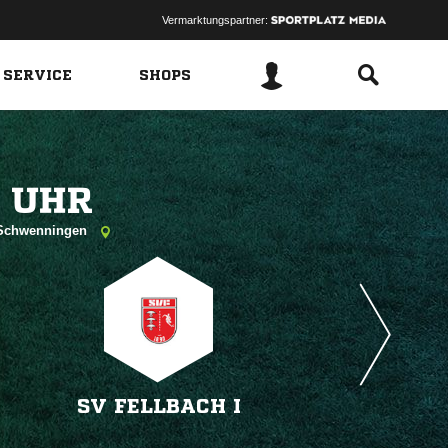
Vermarktungspartner:
 SERVICE
SHOPS
 
n-Schwenningen
SV FELLBACH I