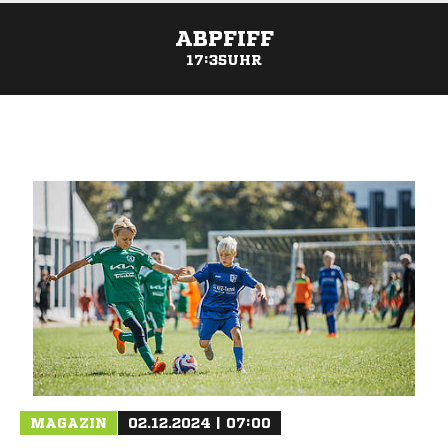
ABPFIFF
17:35UHR
ANZEIGE
MAGAZIN
02.12.2024 | 07:00