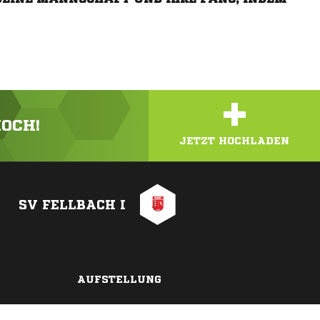
+
HOCH!
JETZT HOCHLADEN
SV FELLBACH I
AUFSTELLUNG