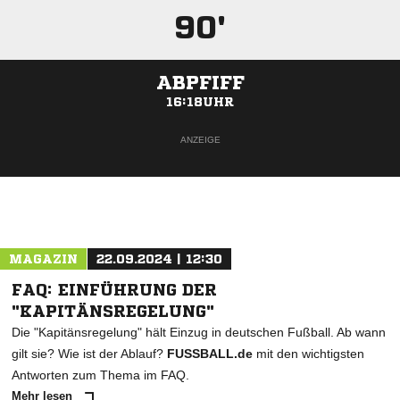
90'
ABPFIFF
16:18UHR
ANZEIGE
MAGAZIN
22.09.2024 | 12:30
FAQ: EINFÜHRUNG DER
"KAPITÄNSREGELUNG"
Die "Kapitänsregelung" hält Einzug in deutschen Fußball. Ab wann
gilt sie? Wie ist der Ablauf?
FUSSBALL.de
mit den wichtigsten
Antworten zum Thema im FAQ.
Mehr lesen