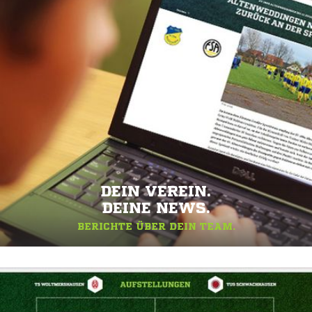
DEIN VEREIN.
DEINE NEWS.
BERICHTE ÜBER DEIN TEAM.