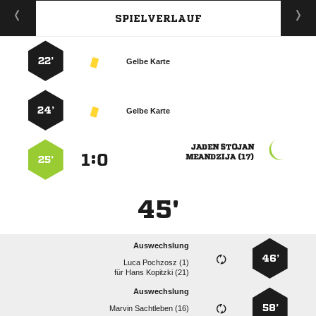
SPIELVERLAUF
22’
Gelbe Karte
24’
Gelbe Karte
 
:


 
25’
45'
Auswechslung
46’
  
für
  
Auswechslung
58’
  