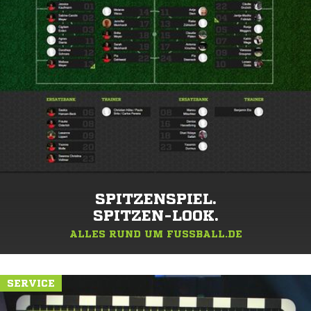
SPITZENSPIEL.
SPITZEN-LOOK.
ALLES RUND UM FUSSBALL.DE
SERVICE