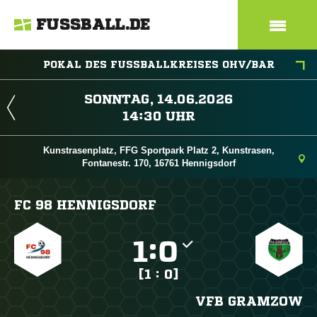
FUSSBALL.DE
POKAL DES FUSSBALLKREISES OHV/BAR
 
 
Kunstrasenplatz, FFG Sportpark Platz 2, Kunstrasen,
Fontanestr. 170, 16761 Hennigsdorf
FC 98 HENNIGSDORF

:

[1 : 0]
VFB GRAMZOW