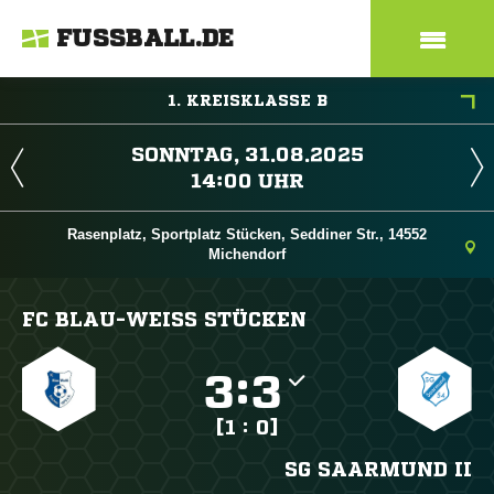
FUSSBALL.DE
1. KREISKLASSE B
 
 
Rasenplatz, Sportplatz Stücken, Seddiner Str., 14552
Michendorf
FC BLAU-WEISS STÜCKEN

:

[1 : 0]
SG SAARMUND II