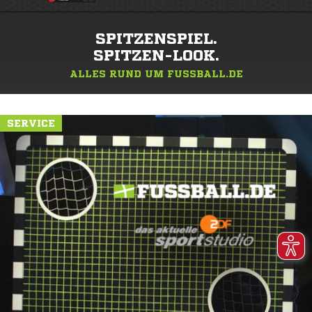
SPITZENSPIEL.
SPITZEN-LOOK.
ALLES RUND UM FUSSBALL.DE
SERVICE