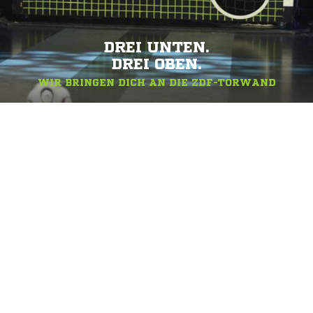
DREI UNTEN.
DREI OBEN.
WIR BRINGEN DICH AN DIE ZDF-TORWAND