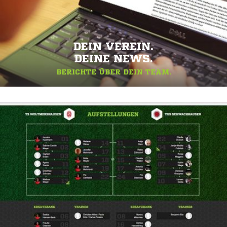
DEIN VEREIN.
DEINE NEWS.
BERICHTE ÜBER DEIN TEAM.