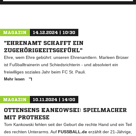
MAGAZIN
14.12.2024 | 10:30
"EHRENAMT SCHAFFT EIN
ZUGEHÖRIGKEITSGEFÜHL"
Ehre, wem Ehre gebührt: unseren Ehrenamtlern. Marleen Brüser
ist Fußballtrainerin und Schiedsrichterin - und absolviert ein
freiwilliges soziales Jahr beim FC St. Pauli.
Mehr lesen
MAGAZIN
10.11.2024 | 14:00
OTTENSENS KANKOWSKI: SPIELMACHER
MIT PROTHESE
Tom Kankowski fehlen seit der Geburt die rechte Hand und ein Teil
des rechten Unterarms. Auf
FUSSBALL.de
erzählt der 21-Jährige,