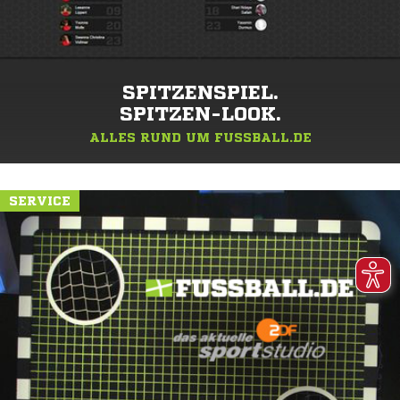
SPITZENSPIEL.
SPITZEN-LOOK.
ALLES RUND UM FUSSBALL.DE
SERVICE