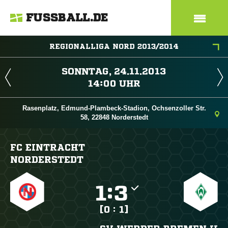
FUSSBALL.DE
REGIONALLIGA NORD 2013/2014
 
 
Rasenplatz, Edmund-Plambeck-Stadion, Ochsenzoller Str.
58, 22848 Norderstedt
FC EINTRACHT
NORDERSTEDT

:

[0 : 1]