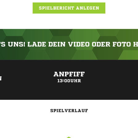
SPIELBERICHT ANLEGEN
'S UNS! LADE DEIN VIDEO ODER FOTO 
ANZEIGE
ANPFIFF
N
13:00UHR
SPIELVERLAUF