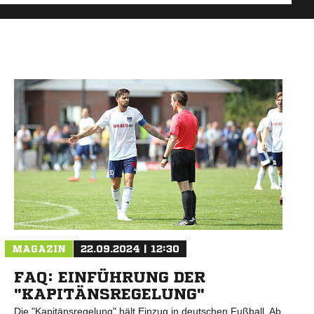
MAGAZIN
22.09.2024 | 12:30
FAQ: EINFÜHRUNG DER
"KAPITÄNSREGELUNG"
Die "Kapitänsregelung" hält Einzug in deutschen Fußball. Ab