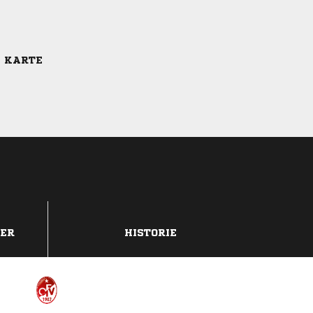
E KARTE
DER
HISTORIE