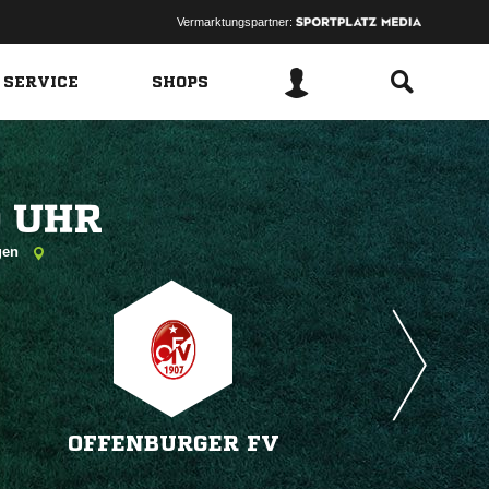
Vermarktungspartner:
 SERVICE
SHOPS
 
ngen
OFFENBURGER FV