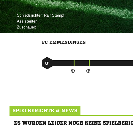
Schiedsrichter:
 
Assistenten:
Zuschauer:
FC EMMENDINGEN
0’
SPIELBERICHTE & NEWS
ES WURDEN LEIDER NOCH KEINE SPIELBERI