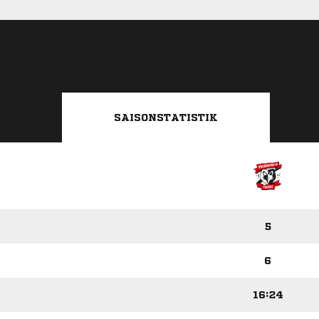
SAISONSTATISTIK
5
6
16:24