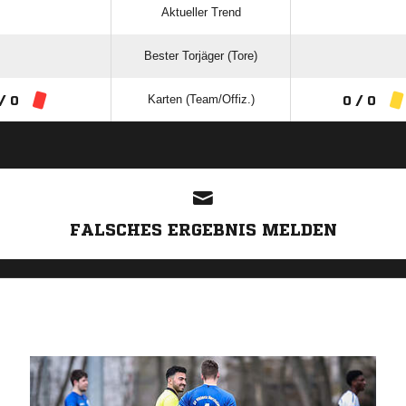
Aktueller Trend
Bester Torjäger (Tore)
Karten (Team/Offiz.)
/ 0
0 / 0
ANZEIGE
FALSCHES ERGEBNIS MELDEN