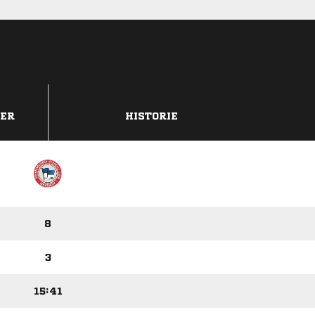
DER
HISTORIE
8
3
15:41