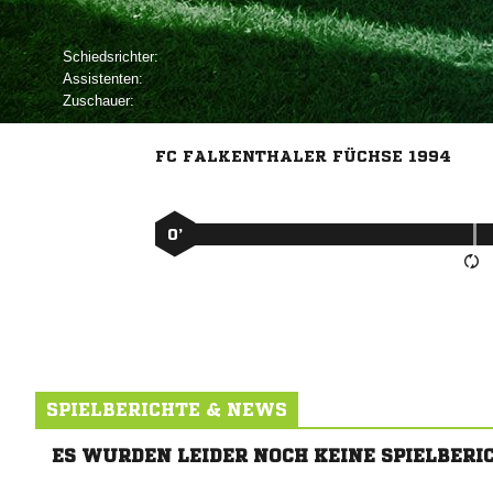
Schiedsrichter:
Assistenten:
Zuschauer:
FC FALKENTHALER FÜCHSE 1994
0’
SPIELBERICHTE & NEWS
ES WURDEN LEIDER NOCH KEINE SPIELBERI