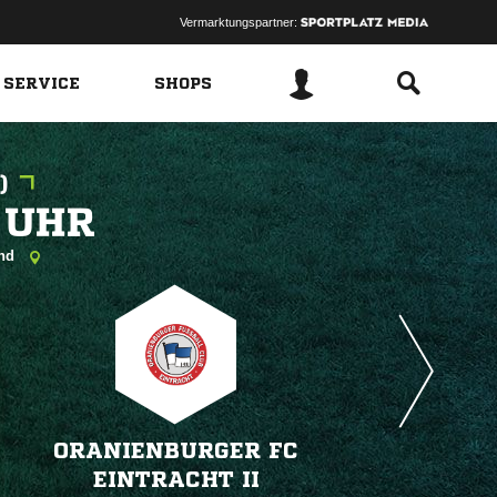
Vermarktungspartner:
 SERVICE
SHOPS
)
 
and
ORANIENBURGER FC
EINTRACHT II