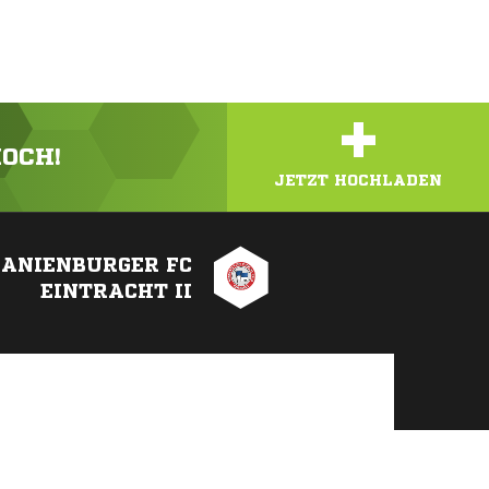
+
HOCH!
JETZT HOCHLADEN
ANIENBURGER FC
EINTRACHT II