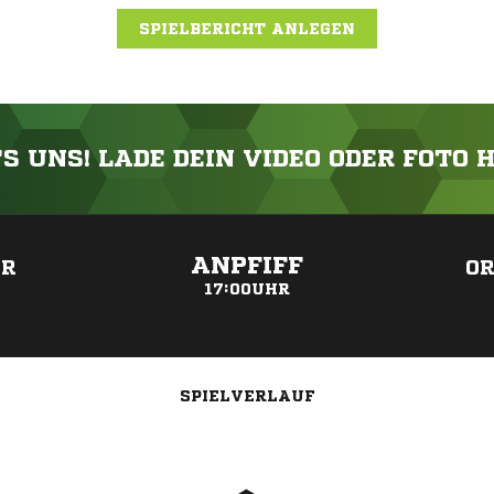
SPIELBERICHT ANLEGEN
'S UNS! LADE DEIN VIDEO ODER FOTO 
ANZEIGE
ANPFIFF
ER
OR
17:00UHR
SPIELVERLAUF