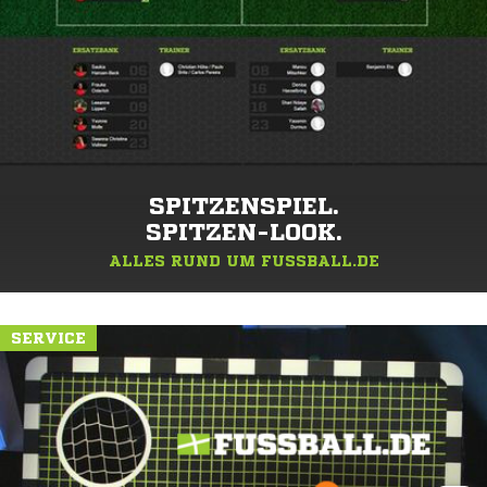
SPITZENSPIEL.
SPITZEN-LOOK.
ALLES RUND UM FUSSBALL.DE
SERVICE