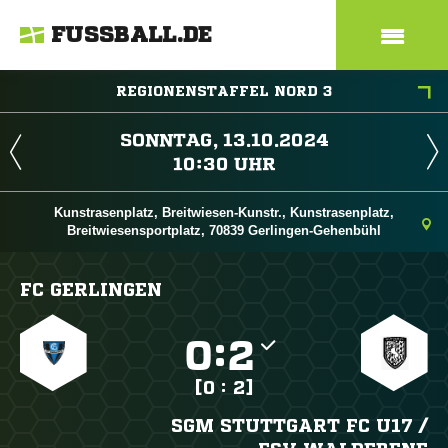
FUSSBALL.DE
REGIONENSTAFFEL NORD 3
 
 
Kunstrasenplatz, Breitwiesen-Kunstr., Kunstrasenplatz,
Breitwiesensportplatz, 70839 Gerlingen-Gehenbühl
FC GERLINGEN

:

[0 : 2]
SGM STUTTGART FC U17 /​