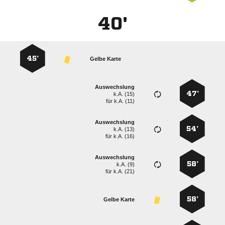
40'
45’
Gelbe Karte
Auswechslung
47’
k.A. (15)
für
k.A. (11)
Auswechslung
54’
k.A. (13)
für
k.A. (16)
Auswechslung
58’
k.A. (9)
für
k.A. (21)
58’
Gelbe Karte