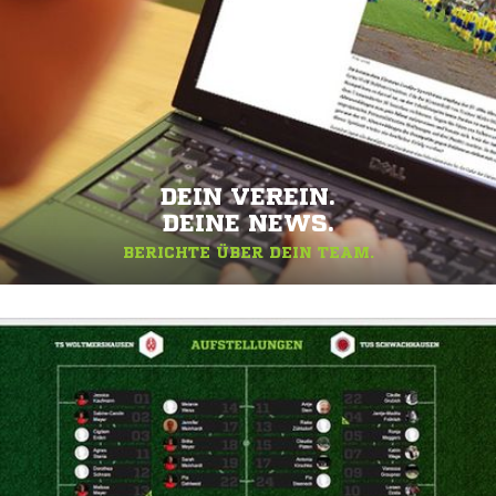
DEIN VEREIN.
DEINE NEWS.
BERICHTE ÜBER DEIN TEAM.