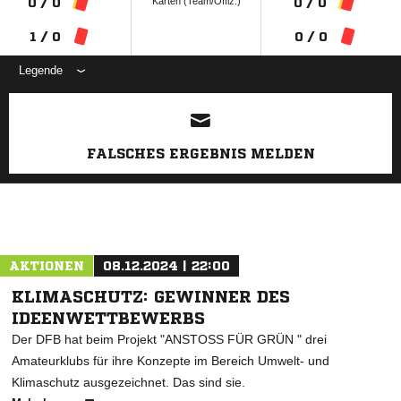
Karten (Team/Offiz.)
0 / 0
0 / 0
1 / 0
0 / 0
Legende
ANZEIGE
FALSCHES ERGEBNIS MELDEN
AKTIONEN
08.12.2024 | 22:00
KLIMASCHUTZ: GEWINNER DES
IDEENWETTBEWERBS
Der DFB hat beim Projekt "ANSTOSS FÜR GRÜN " drei
Amateurklubs für ihre Konzepte im Bereich Umwelt- und
Klimaschutz ausgezeichnet. Das sind sie.