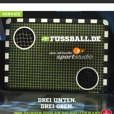
SERVICE
DREI UNTEN.
DREI OBEN.
WIR BRINGEN DICH AN DIE ZDF-TORWAND