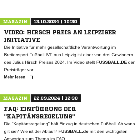
MAGAZIN
13.10.2024 | 10:30
VIDEO: HIRSCH PREIS AN LEIPZIGER
INITIATIVE
Die Initiative für mehr gesellschaftliche Verantwortung im
Breitensport Fußball IVF aus Leipzig ist einer von drei Gewinnern
des Julius Hirsch Preises 2024. Im Video stellt
FUSSBALL.DE
den
Preisträger vor.
Mehr lesen
MAGAZIN
22.09.2024 | 12:30
FAQ: EINFÜHRUNG DER
"KAPITÄNSREGELUNG"
Die "Kapitänsregelung" hält Einzug in deutschen Fußball. Ab wann
gilt sie? Wie ist der Ablauf?
FUSSBALL.de
mit den wichtigsten
Antworten zum Thema im FAQ.