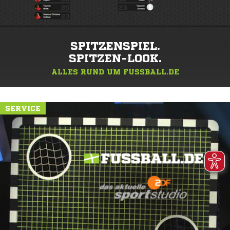
SPITZENSPIEL.
SPITZEN-LOOK.
ALLES RUND UM FUSSBALL.DE
SERVICE