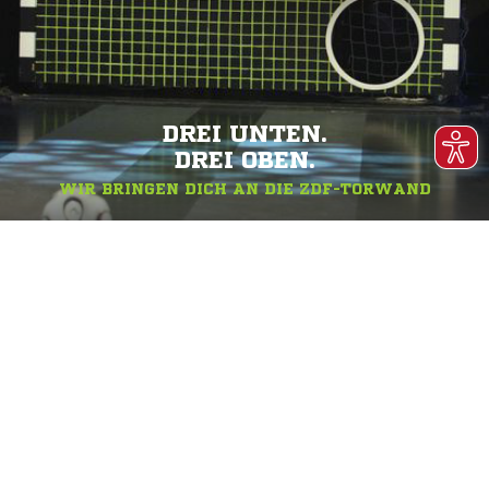
DREI UNTEN.
DREI OBEN.
WIR BRINGEN DICH AN DIE ZDF-TORWAND