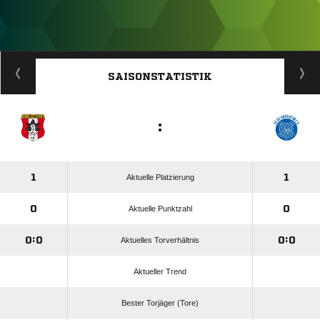
ANZEIGE
SAISONSTATISTIK
:
1
1
Aktuelle Platzierung
0
0
Aktuelle Punktzahl
0:0
0:0
Aktuelles Torverhältnis
Aktueller Trend
Bester Torjäger (Tore)