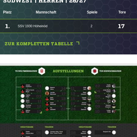
SÜDWEST | HERREN | 26/27
Platz
Mannschaft
Spiele
Tore
1.
17
SSV 1930 Höheinöd
2
ZUR KOMPLETTEN TABELLE