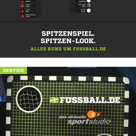
SPITZENSPIEL.
SPITZEN-LOOK.
ALLES RUND UM FUSSBALL.DE
SERVICE