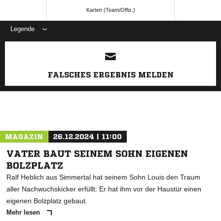
Karten (Team/Offiz.)
Legende
ANZEIGE
FALSCHES ERGEBNIS MELDEN
MAGAZIN
26.12.2024 | 11:00
VATER BAUT SEINEM SOHN EIGENEN
BOLZPLATZ
Ralf Heblich aus Simmertal hat seinem Sohn Louis den Traum
aller Nachwuchskicker erfüllt: Er hat ihm vor der Haustür einen
eigenen Bolzplatz gebaut.
Mehr lesen