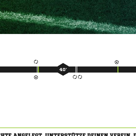
40’
CHTE ANGELEGT. UNTERSTÜTZE DEINEN VEREIN,