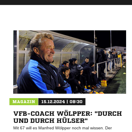
MAGAZIN
15.12.2024 | 08:30
VFB-COACH WÖLPPER: "DURCH
UND DURCH HÜLSER"
Mit 67 will es Manfred Wölpper noch mal wissen. Der