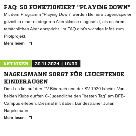
FAQ: SO FUNKTIONIERT "PLAYING DOWN"
Mit dem Programm "Playing Down" werden kleinere Jugendspieler
gezielt in einer niedrigeren Altersklasse eingesetzt, als es ihrem
tatsächlichen Alter entspricht. Im FAQ gibt's wichtige Infos zum
Pilotprojekt.
Mehr lesen
AKTIONEN
30.11.2024 | 10:00
NAGELSMANN SORGT FÜR LEUCHTENDE
KINDERAUGEN
Das Los fiel auf den FV Biberach und der SV 1920 Ixheim: Von
beiden Klubs durften C-Jugendliche den "besten Tag" am DFB-
Campus erleben. Diesmal mit dabei: Bundestrainer Julian
Nagelsmann.
Mehr lesen