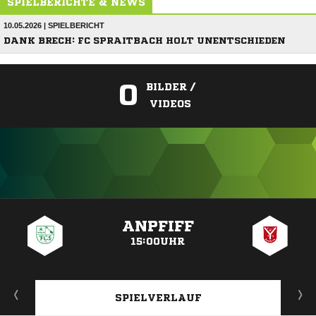
SPIELBERICHTE & NEWS
10.05.2026 | SPIELBERICHT
DANK BRECH: FC SPRAITBACH HOLT UNENTSCHIEDEN
0
BILDER /
VIDEOS
ANZEIGE
ANPFIFF
15:00UHR
SPIELVERLAUF