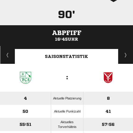
90'
ABPFIFF
16:45UHR
ANZEIGE
SAISONSTATISTIK
:
4
8
Aktuelle Platzierung
50
41
Aktuelle Punktzahl
Aktuelles
55:51
57:56
Torverhältnis