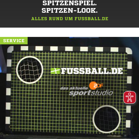
SPITZENSPIEL.
SPITZEN-LOOK.
ALLES RUND UM FUSSBALL.DE
SERVICE