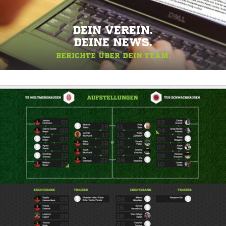
DEIN VEREIN.
DEINE NEWS.
BERICHTE ÜBER DEIN TEAM.