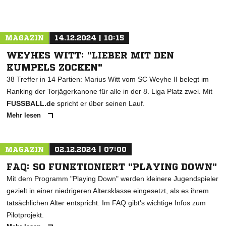
MAGAZIN
14.12.2024 | 10:15
WEYHES WITT: "LIEBER MIT DEN
KUMPELS ZOCKEN"
38 Treffer in 14 Partien: Marius Witt vom SC Weyhe II belegt im
Ranking der Torjägerkanone für alle in der 8. Liga Platz zwei. Mit
FUSSBALL.de
spricht er über seinen Lauf.
Mehr lesen
MAGAZIN
02.12.2024 | 07:00
FAQ: SO FUNKTIONIERT "PLAYING DOWN"
Mit dem Programm "Playing Down" werden kleinere Jugendspieler
gezielt in einer niedrigeren Altersklasse eingesetzt, als es ihrem
tatsächlichen Alter entspricht. Im FAQ gibt's wichtige Infos zum
Pilotprojekt.