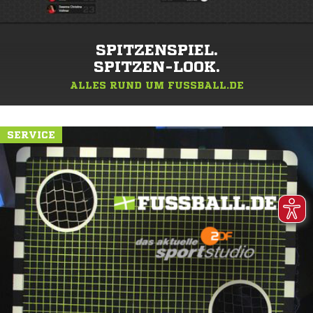
SPITZENSPIEL.
SPITZEN-LOOK.
ALLES RUND UM FUSSBALL.DE
SERVICE