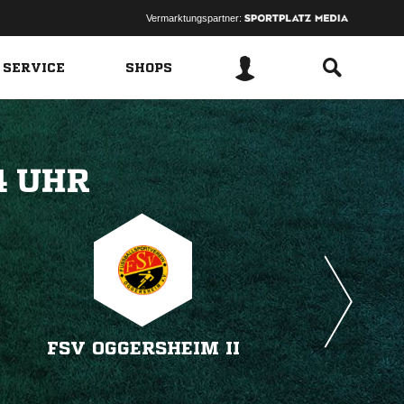
Vermarktungspartner:
 SERVICE
SHOPS
 
FSV OGGERSHEIM II