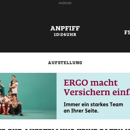
ANZEIGE
ANPFIFF
F
10:24UHR
AUFSTELLUNG