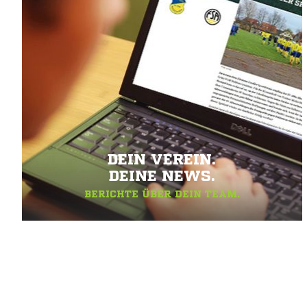
DEIN VEREIN.
DEINE NEWS.
BERICHTE ÜBER DEIN TEAM.