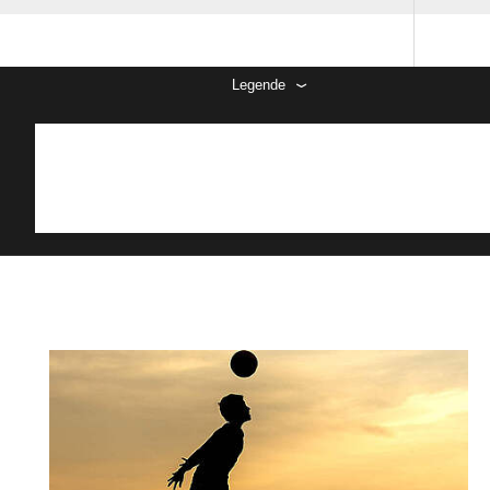
Legende