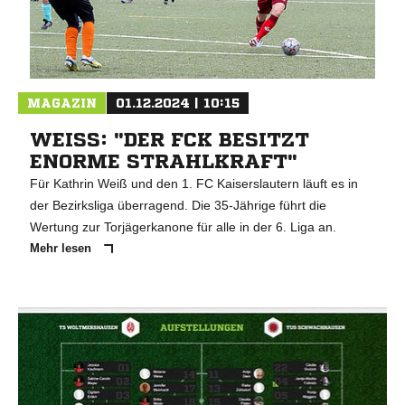
MAGAZIN
01.12.2024 | 10:15
WEISS: "DER FCK BESITZT E
NORME STRAHLKRAFT"
Für Kathrin Weiß und den 1. FC Kaiserslautern läuft es in
der Bezirksliga überragend. Die 35-Jährige führt die
Wertung zur Torjägerkanone für alle in der 6. Liga an.
Mehr lesen