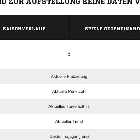
IND ZUR AUFSTELLUNG KEINE DATEN 
ANZEIGE
SAISONVERLAUF
SPIELE GEGENEINAN
:
Aktuelle Platzierung
Aktuelle Punktzahl
Aktuelles Torverhältnis
Aktueller Trend
Bester Torjäger (Tore)