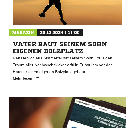
MAGAZIN
26.12.2024 | 11:00
VATER BAUT SEINEM SOHN
EIGENEN BOLZPLATZ
Ralf Heblich aus Simmertal hat seinem Sohn Louis den
Traum aller Nachwuchskicker erfüllt: Er hat ihm vor der
Haustür einen eigenen Bolzplatz gebaut.
Mehr lesen