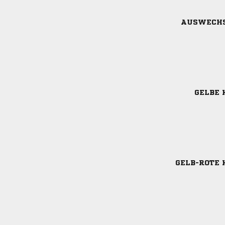
AUSWECH
GELBE 
GELB-ROTE 