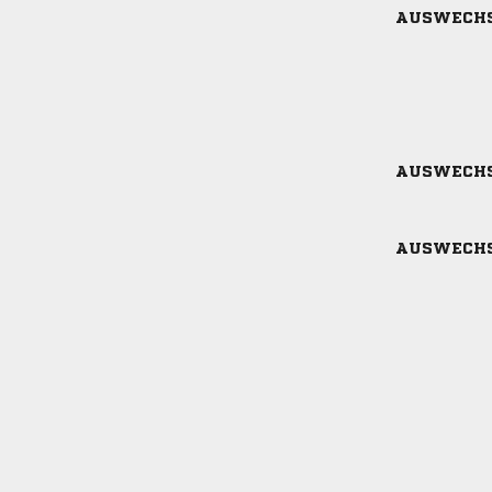
AUSWECH
AUSWECH
AUSWECH