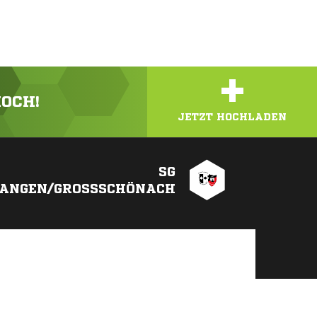
+
HOCH!
JETZT HOCHLADEN
SG
ANGEN/GROSSSCHÖNACH