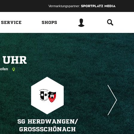
Vermarktungspartner:
 SERVICE
SHOPS
 
hofen
SG HERDWANGEN/​
GROSSSCHÖNACH