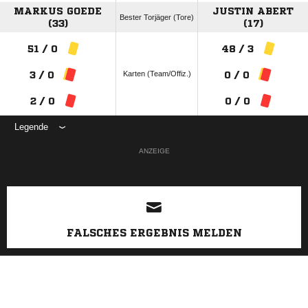
MARKUS GOEDE
JUSTIN ABERT
Bester Torjäger (Tore)
(33)
(17)
51 / 0
48 / 3
Karten (Team/Offiz.)
3 / 0
0 / 0
2 / 0
0 / 0
Legende
ANZEIGE
FALSCHES ERGEBNIS MELDEN