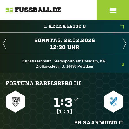
FUSSBALL.DE
1. KREISKLASSE B
 
 
Kunstrasenplatz, Sternsportplatz Potsdam, KR,
Ziolkowskistr. 3, 14480 Potsdam
FORTUNA BABELSBERG III

:

[1 : 1]
SG SAARMUND II