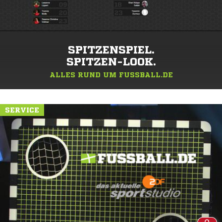
SPITZENSPIEL.
SPITZEN-LOOK.
ALLES RUND UM FUSSBALL.DE
SERVICE