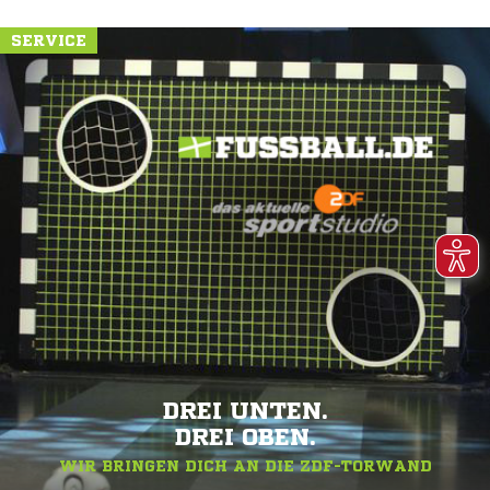
SERVICE
DREI UNTEN.
DREI OBEN.
WIR BRINGEN DICH AN DIE ZDF-TORWAND