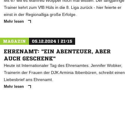
Mit 67 will es Manfred Wölpper noch mal wissen. Der langjährige
Trainer kehrt zum VfB Hüls in die 8. Liga zurück - hier feierte er
einst in der Regionalliga große Erfolge.
Mehr lesen
MAGAZIN
05.12.2024 | 21:15
EHRENAMT: "EIN ABENTEUER, ABER
AUCH GESCHENK"
Heute ist Internationaler Tag des Ehrenamtes. Jennifer Wobker,
Trainerin der Frauen der DJK Arminia Ibbenbüren, schreibt einen
Liebesbrief ans Ehrenamt.
Mehr lesen