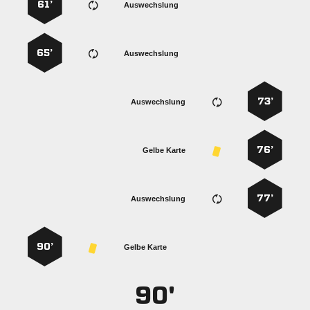
61’
Auswechslung
65’
Auswechslung
73’
Auswechslung
76’
Gelbe Karte
77’
Auswechslung
90’
Gelbe Karte
90'