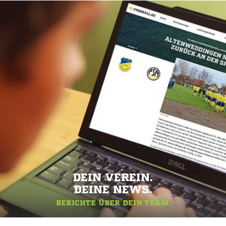
DEIN VEREIN.
DEINE NEWS.
BERICHTE ÜBER DEIN TEAM.