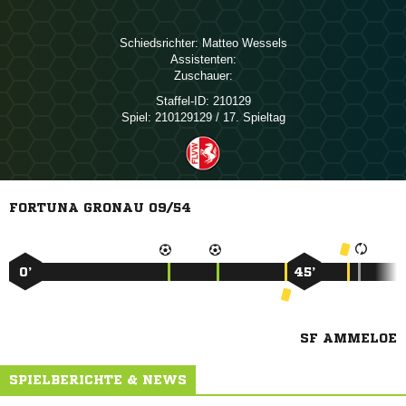
Schiedsrichter:
 
Assistenten:
Zuschauer:
Staffel-ID:
210129
Spiel:
210129129 / 17. Spieltag
FORTUNA GRONAU 09/54
0’
45’
SF AMMELOE
SPIELBERICHTE & NEWS