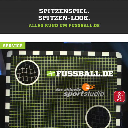
SPITZENSPIEL.
SPITZEN-LOOK.
ALLES RUND UM FUSSBALL.DE
SERVICE