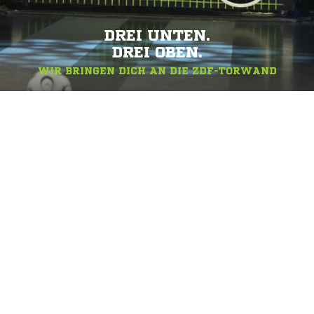
DREI UNTEN.
DREI OBEN.
WIR BRINGEN DICH AN DIE ZDF-TORWAND