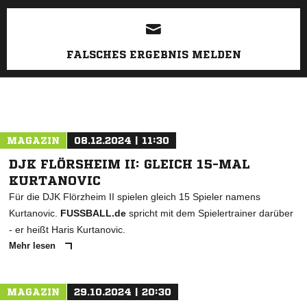
ANZEIGE
FALSCHES ERGEBNIS MELDEN
MAGAZIN
08.12.2024 | 11:30
DJK FLÖRSHEIM II: GLEICH 15-MAL
KURTANOVIC
Für die DJK Flörzheim II spielen gleich 15 Spieler namens
Kurtanovic.
FUSSBALL.de
spricht mit dem Spielertrainer darüber
- er heißt Haris Kurtanovic.
Mehr lesen
MAGAZIN
29.10.2024 | 20:30