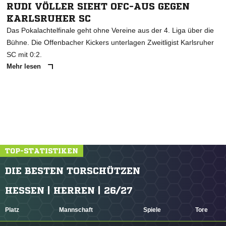
RUDI VÖLLER SIEHT OFC-AUS GEGEN
KARLSRUHER SC
Das Pokalachtelfinale geht ohne Vereine aus der 4. Liga über die
Bühne. Die Offenbacher Kickers unterlagen Zweitligist Karlsruher
SC mit 0:2.
Mehr lesen
TOP-STATISTIKEN
DIE BESTEN TORSCHÜTZEN
HESSEN | HERREN | 26/27
Platz
Mannschaft
Spiele
Tore