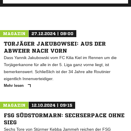
MAGAZIN
27.12.2024 | 08:00
TORJÄGER JAKUBOWSKI: AUS DER
ABWEHR NACH VORN
Dass Yannik Jakubowski vom FC Kilia Kiel im Rennen um die
Torjägerkanone für alle in der 5. Liga ganz vorne liegt, ist
bemerkenswert. Schließlich ist der 34 Jahre alte Routinier
eigentlich Innenverteidiger.
Mehr lesen
MAGAZIN
12.10.2024 | 09:15
FSG SÜDSTORMARN: SECHSERPACK OHNE
SIEG
Sechs Tore von Stürmer Kebba Jammeh reichen der FSG