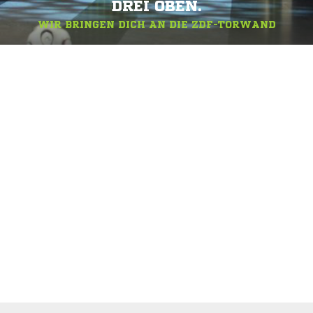
DREI OBEN.
WIR BRINGEN DICH AN DIE ZDF-TORWAND