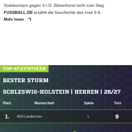
Südstormarn gegen S.I.G. Elmenhorst nicht zum Sieg.
FUSSBALL.DE
erzählt die Geschichte des irren 6:6.
Mehr lesen
TOP-STATISTIKEN
BESTER STURM
SCHLESWIG-HOLSTEIN | HERREN | 26/27
Platz
Mannschaft
Spiele
Tore
1.
9
RSV Landkirchen
1