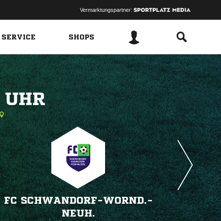
Vermarktungspartner:
 SERVICE
SHOPS
 
FC SCHWANDORF-WORND.-
NEUH.