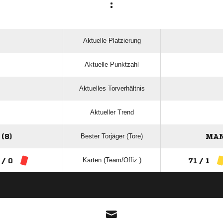
:
Aktuelle Platzierung
Aktuelle Punktzahl
Aktuelles Torverhältnis
Aktueller Trend
Bester Torjäger (Tore)
(8)
MAN
Karten (Team/Offiz.)
 / 0
71 / 1
ANZEIGE