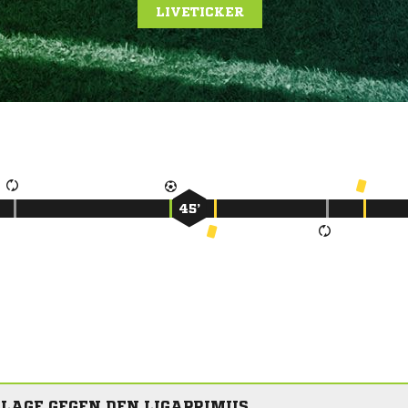
LIVETICKER
45’
LAGE GEGEN DEN LIGAPRIMUS