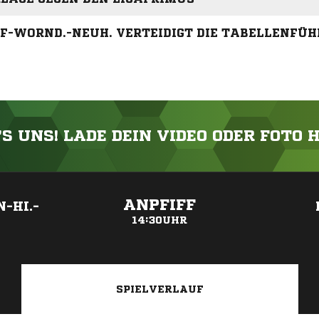
F-WORND.-NEUH. VERTEIDIGT DIE TABELLENFÜ
'S UNS! LADE DEIN VIDEO ODER FOTO 
ANZEIGE
ANPFIFF
-HI.-
14:30UHR
SPIELVERLAUF