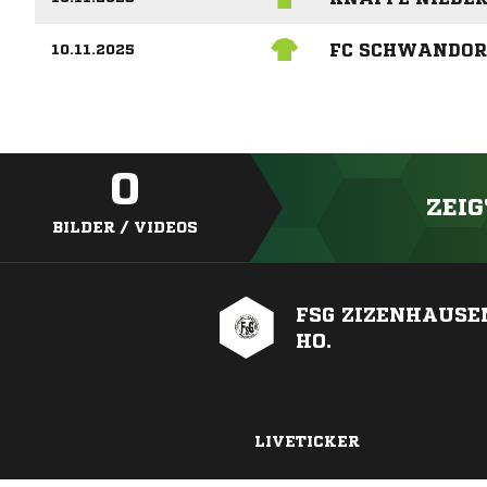
FC SCHWANDOR
10.11.2025
0
ZEIG
BILDER / VIDEOS
FSG ZIZENHAUSEN
HO.
LIVETICKER