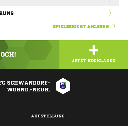
HRUNG
SPIELBERICHT ANLEGEN
+
HOCH!
JETZT HOCHLADEN
FC SCHWANDORF-
WORND.-NEUH.
AUFSTELLUNG