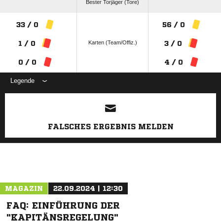
Bester Torjäger (Tore)
33 / 0
56 / 0
Karten (Team/Offiz.)
1 / 0
3 / 0
0 / 0
4 / 0
Legende
ANZEIGE
FALSCHES ERGEBNIS MELDEN
MAGAZIN
22.09.2024 | 12:30