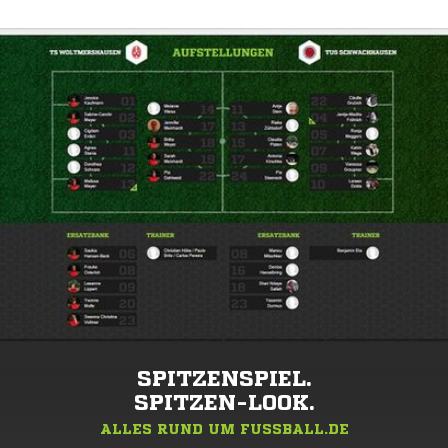
DEINE NEWS.
BERICHTE ÜBER DEIN TEAM.
SPITZENSPIEL.