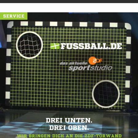
SPITZEN-LOOK.
ALLES RUND UM FUSSBALL.DE
SERVICE