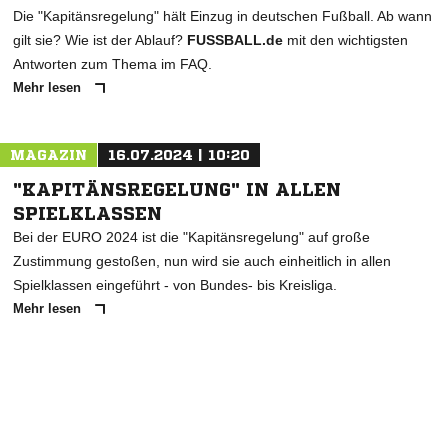
FAQ: EINFÜHRUNG DER
"KAPITÄNSREGELUNG"
Die "Kapitänsregelung" hält Einzug in deutschen Fußball. Ab wann
gilt sie? Wie ist der Ablauf?
FUSSBALL.de
mit den wichtigsten
Antworten zum Thema im FAQ.
Mehr lesen
MAGAZIN
16.07.2024 | 10:20
"KAPITÄNSREGELUNG" IN ALLEN
SPIELKLASSEN
Bei der EURO 2024 ist die "Kapitänsregelung" auf große
Zustimmung gestoßen, nun wird sie auch einheitlich in allen
Spielklassen eingeführt - von Bundes- bis Kreisliga.
Mehr lesen