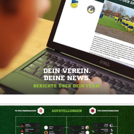
DEIN VEREIN.
DEINE NEWS.
BERICHTE ÜBER DEIN TEAM.