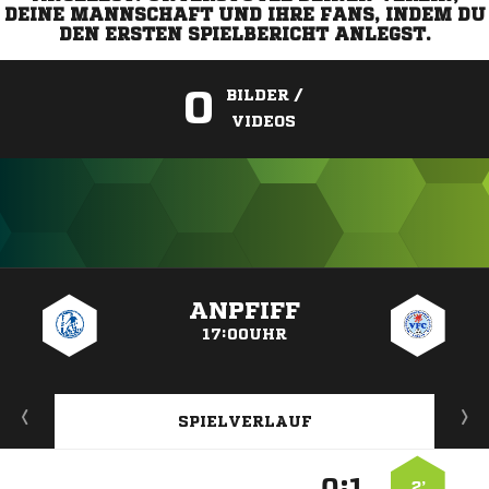
DEINE MANNSCHAFT UND IHRE FANS, INDEM DU
DEN ERSTEN SPIELBERICHT ANLEGST.
0
BILDER /
VIDEOS
ANZEIGE
ANPFIFF
17:00UHR
SPIELVERLAUF
:


2’