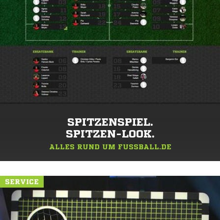
SPITZENSPIEL.
SPITZEN-LOOK.
ALLES RUND UM FUSSBALL.DE
SERVICE