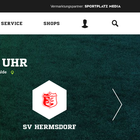
Vermarktungspartner:
 SERVICE
SHOPS
 
alde
SV HERMSDORF