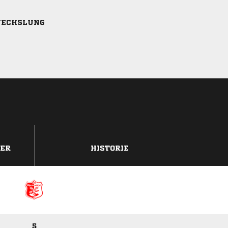
ECHSLUNG
DER
HISTORIE
5