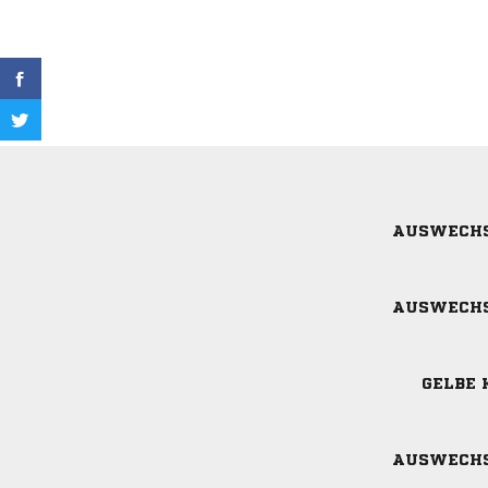
AUSWECH
AUSWECH
GELBE 
AUSWECH