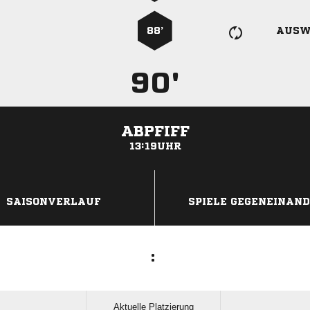
88’
AUSW
90'
ABPFIFF
13:19UHR
ANZEIGE
SAISONVERLAUF
SPIELE GEGENEINAN
:
Aktuelle Platzierung