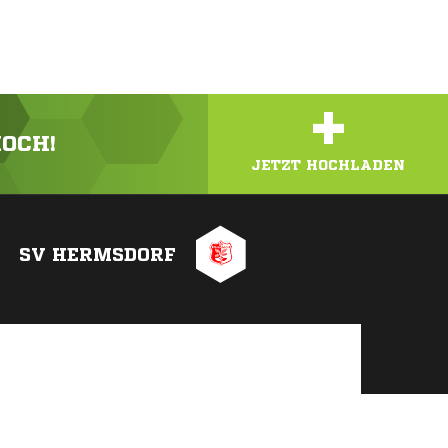
+
HOCH!
JETZT HOCHLADEN
SV HERMSDORF