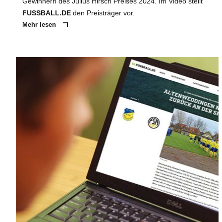
Gewinnern des Julius Hirsch Preises 2024. Im Video stellt
FUSSBALL.DE
den Preisträger vor.
Mehr lesen