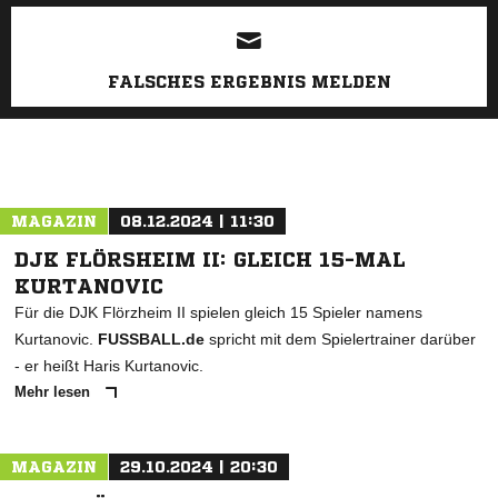
ANZEIGE
FALSCHES ERGEBNIS MELDEN
MAGAZIN
08.12.2024 | 11:30
DJK FLÖRSHEIM II: GLEICH 15-MAL
KURTANOVIC
Für die DJK Flörzheim II spielen gleich 15 Spieler namens
Kurtanovic.
FUSSBALL.de
spricht mit dem Spielertrainer darüber
- er heißt Haris Kurtanovic.
Mehr lesen
MAGAZIN
29.10.2024 | 20:30