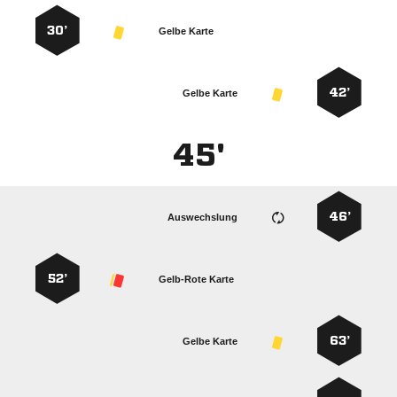
30’
Gelbe Karte
42’
Gelbe Karte
45'
46’
Auswechslung
52’
Gelb-Rote Karte
63’
Gelbe Karte