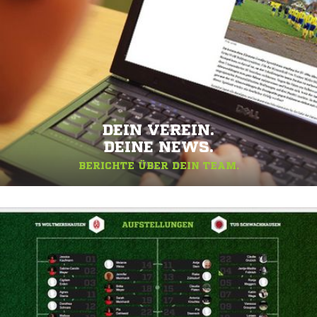
DEIN VEREIN.
DEINE NEWS.
BERICHTE ÜBER DEIN TEAM.