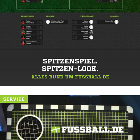
SPITZENSPIEL.
SPITZEN-LOOK.
ALLES RUND UM FUSSBALL.DE
SERVICE