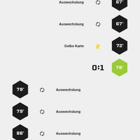
67’
Auswechslung
67’
Auswechslung
72’
Gelbe Karte
:


76’
79’
Auswechslung
79’
Auswechslung
88’
Auswechslung