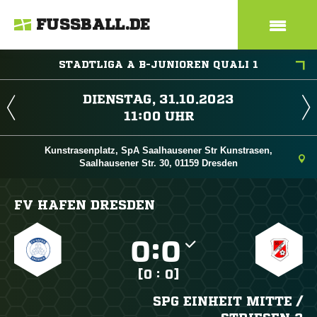
FUSSBALL.DE
STADTLIGA A B-JUNIOREN QUALI 1
 
 
Kunstrasenplatz, SpA Saalhausener Str Kunstrasen,
Saalhausener Str. 30, 01159 Dresden
FV HAFEN DRESDEN

:

[0 : 0]
SPG EINHEIT MITTE /​