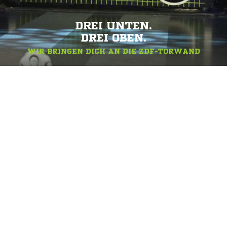
DREI UNTEN.
DREI OBEN.
WIR BRINGEN DICH AN DIE ZDF-TORWAND