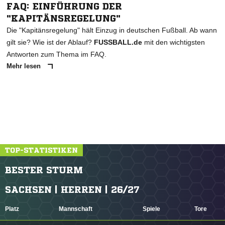
FAQ: EINFÜHRUNG DER
"KAPITÄNSREGELUNG"
Die "Kapitänsregelung" hält Einzug in deutschen Fußball. Ab wann
gilt sie? Wie ist der Ablauf?
FUSSBALL.de
mit den wichtigsten
Antworten zum Thema im FAQ.
Mehr lesen
TOP-STATISTIKEN
BESTER STURM
SACHSEN | HERREN | 26/27
Platz
Mannschaft
Spiele
Tore