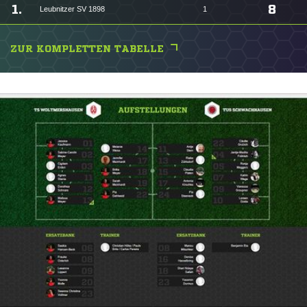
1.
8
Leubnitzer SV 1898
1
ZUR KOMPLETTEN TABELLE