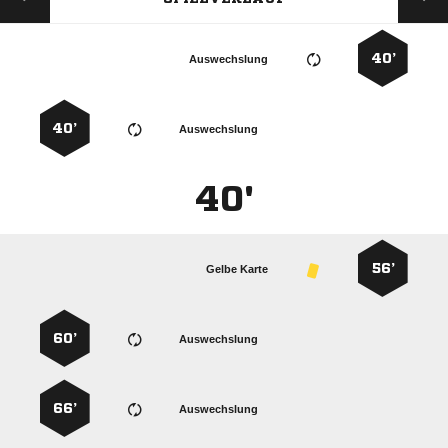
40’
Auswechslung
40’
Auswechslung
40'
56’
Gelbe Karte
60’
Auswechslung
66’
Auswechslung