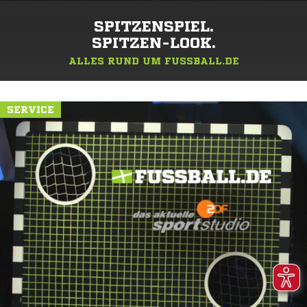
SPITZENSPIEL.
SPITZEN-LOOK.
ALLES RUND UM FUSSBALL.DE
SERVICE