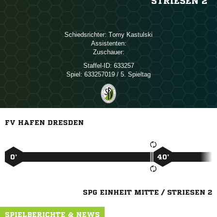
STRIESEN 2
Schiedsrichter:
 
Assistenten:
Zuschauer:
Staffel-ID:
633257
Spiel:
633257019 / 5. Spieltag
FV HAFEN DRESDEN
0’
40’
SPG EINHEIT MITTE / STRIESEN 2
SPIELBERICHTE & NEWS