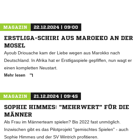
MAGAZIN
22.12.2024 | 09:00
ERSTLIGA-SCHIRI AUS MAROKKO AN DER
MOSEL
Ayoub Driouache kam der Liebe wegen aus Marokko nach
Deutschland. In Afrika hat er Erstligaspiele gepfiffen, nun wagt er
einen kompletten Neustart.
Mehr lesen
MAGAZIN
21.12.2024 | 09:45
SOPHIE HIMMES: "MEHRWERT" FÜR DIE
MÄNNER
Als Frau im Männerteam spielen? Bis 2022 fast unmöglich.
Inzwischen gibt es das Pilotprojekt "gemischtes Spielen" - auch
Sophie Himmes und der SV Wintrich profitieren.