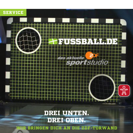
SERVICE
DREI UNTEN.
DREI OBEN.
WIR BRINGEN DICH AN DIE ZDF-TORWAND