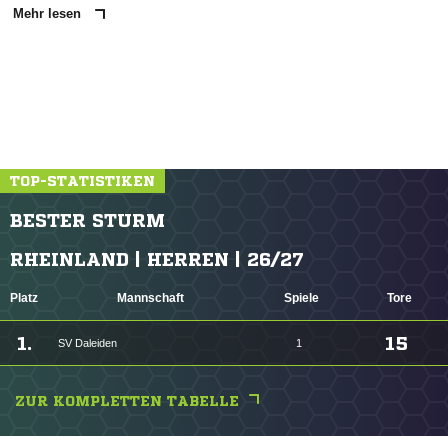
Mehr lesen
TOP-STATISTIKEN
BESTER STURM
RHEINLAND | HERREN | 26/27
Platz
Mannschaft
Spiele
Tore
1.
15
SV Daleiden
1
ZUR KOMPLETTEN TABELLE