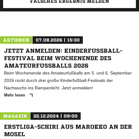
FALSCHES ERGEBNIS MELDEN
AKTIONEN
07.08.2026 | 15:30
JETZT ANMELDEN: KINDERFUSSBALL-F
ESTIVAL BEIM WOCHENENDE DES A
MATEURFUSSBALLS 2026
Beim Wochenende des Amateurfußballs am 5. und 6. September
2026 rückt durch drei große Kinderfußball-Festivals der
Nachwuchs ins Rampenlicht. Jetzt anmelden!
Mehr lesen
MAGAZIN
22.12.2024 | 09:00
ERSTLIGA-SCHIRI AUS MAROKKO AN DER
MOSEL