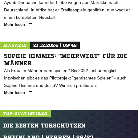
Ayoub Driouache kam der Liebe wegen aus Marokko nach
Deutschland. In Afrika hat er Erstligaspiele gepfiffen, nun wagt er
einen kompletten Neustart.
Mehr lesen
MAGAZIN
21.12.2024 | 09:45
SOPHIE HIMMES: "MEHRWERT" FÜR DIE
MÄNNER
Als Frau im Männerteam spielen? Bis 2022 fast unmöglich.
Inzwischen gibt es das Pilotprojekt "gemischtes Spielen" - auch
Sophie Himmes und der SV Wintrich profitieren.
Mehr lesen
TOP-STATISTIKEN
DIE BESTEN TORSCHÜTZEN
RHEINLAND | HERREN | 26/27