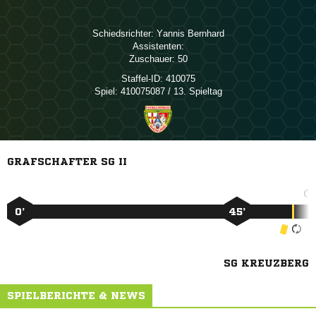
Schiedsrichter:
 
Assistenten:
Zuschauer:
50
Staffel-ID:
410075
Spiel:
410075087 / 13. Spieltag
GRAFSCHAFTER SG II
0’
45’
SG KREUZBERG
SPIELBERICHTE & NEWS