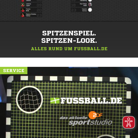
SPITZENSPIEL.
SPITZEN-LOOK.
ALLES RUND UM FUSSBALL.DE
SERVICE