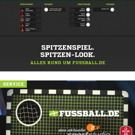
SPITZENSPIEL.
SPITZEN-LOOK.
ALLES RUND UM FUSSBALL.DE
SERVICE