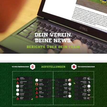
DEIN VEREIN.
DEINE NEWS.
BERICHTE ÜBER DEIN TEAM.