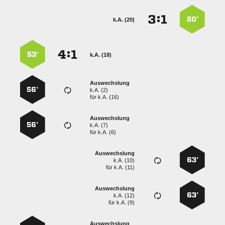
:


50’
k.A. (20)
:


53’
k.A. (18)
Auswechslung
56’
k.A. (2)
für
k.A. (16)
Auswechslung
56’
k.A. (7)
für
k.A. (6)
Auswechslung
63’
k.A. (10)
für
k.A. (11)
Auswechslung
63’
k.A. (12)
für
k.A. (9)
Auswechslung