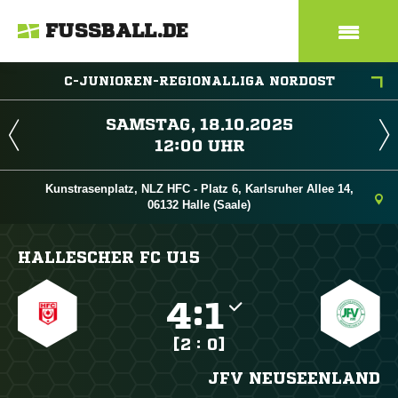
FUSSBALL.DE
C-JUNIOREN-REGIONALLIGA NORDOST
 
 
Kunstrasenplatz, NLZ HFC - Platz 6, Karlsruher Allee 14,
06132 Halle (Saale)
HALLESCHER FC U15

:

[2 : 0]
JFV NEUSEENLAND