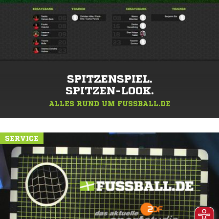
SPITZENSPIEL.
SPITZEN-LOOK.
ALLES RUND UM FUSSBALL.DE
SERVICE