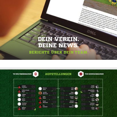
DEIN VEREIN.
DEINE NEWS.
BERICHTE ÜBER DEIN TEAM.