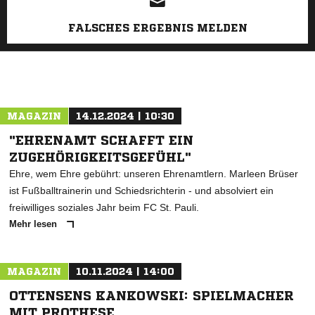
FALSCHES ERGEBNIS MELDEN
MAGAZIN
14.12.2024 | 10:30
"EHRENAMT SCHAFFT EIN
ZUGEHÖRIGKEITSGEFÜHL"
Ehre, wem Ehre gebührt: unseren Ehrenamtlern. Marleen Brüser
ist Fußballtrainerin und Schiedsrichterin - und absolviert ein
freiwilliges soziales Jahr beim FC St. Pauli.
Mehr lesen
MAGAZIN
10.11.2024 | 14:00
OTTENSENS KANKOWSKI: SPIELMACHER
MIT PROTHESE