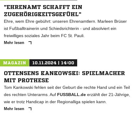
"EHRENAMT SCHAFFT EIN
ZUGEHÖRIGKEITSGEFÜHL"
Ehre, wem Ehre gebührt: unseren Ehrenamtlern. Marleen Brüser
ist Fußballtrainerin und Schiedsrichterin - und absolviert ein
freiwilliges soziales Jahr beim FC St. Pauli.
Mehr lesen
MAGAZIN
10.11.2024 | 14:00
OTTENSENS KANKOWSKI: SPIELMACHER
MIT PROTHESE
Tom Kankowski fehlen seit der Geburt die rechte Hand und ein Teil
des rechten Unterarms. Auf
FUSSBALL.de
erzählt der 21-Jährige,
wie er trotz Handicap in der Regionalliga spielen kann.
Mehr lesen