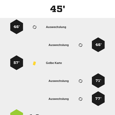
45'
46’
Auswechslung
46’
Auswechslung
57’
Gelbe Karte
71’
Auswechslung
77’
Auswechslung