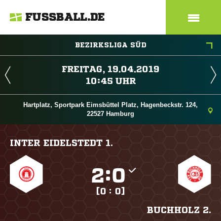
FUSSBALL.DE
BEZIRKSLIGA SÜD
 
 
Hartplatz, Sportpark Eimsbüttel Platz, Hagenbeckstr. 124,
22527 Hamburg
INTER EIDELSTEDT 1.

:

[0 : 0]
BUCHHOLZ 2.