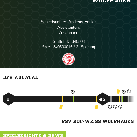
WOLFHAGEN
Schiedsrichter:
 
Assistenten:
Zuschauer:
Staffel-ID:
340503
Spiel:
340503016 / 2. Spieltag
JFV AULATAL
0’
45’
FSV ROT-WEISS WOLFHAGEN
SPIELBERICHTE & NEWS