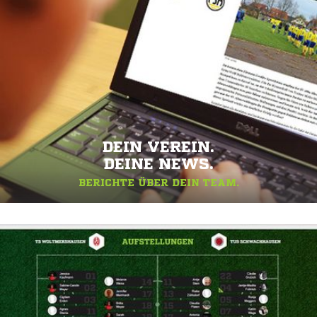
DEIN VEREIN.
DEINE NEWS.
BERICHTE ÜBER DEIN TEAM.