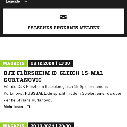
Legende
ANZEIGE
FALSCHES ERGEBNIS MELDEN
MAGAZIN
08.12.2024 | 11:30
DJK FLÖRSHEIM II: GLEICH 15-MAL
KURTANOVIC
Für die DJK Flörzheim II spielen gleich 15 Spieler namens
Kurtanovic.
FUSSBALL.de
spricht mit dem Spielertrainer darüber
- er heißt Haris Kurtanovic.
Mehr lesen
MAGAZIN
29.10.2024 | 20:30