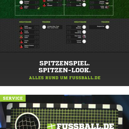
SPITZENSPIEL.
SPITZEN-LOOK.
ALLES RUND UM FUSSBALL.DE
SERVICE