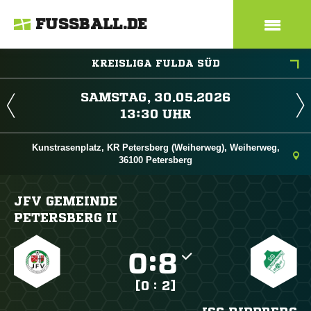
FUSSBALL.DE
KREISLIGA FULDA SÜD
 
 
Kunstrasenplatz, KR Petersberg (Weiherweg), Weiherweg,
36100 Petersberg
JFV GEMEINDE
PETERSBERG II

:

[0 : 2]