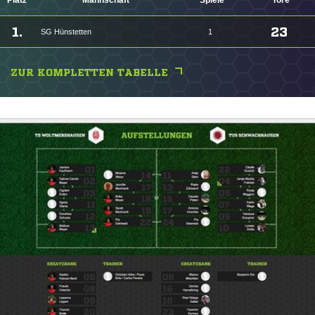
Platz
Mannschaft
Spiele
Tore
1.
23
SG Hünstetten
1
ZUR KOMPLETTEN TABELLE