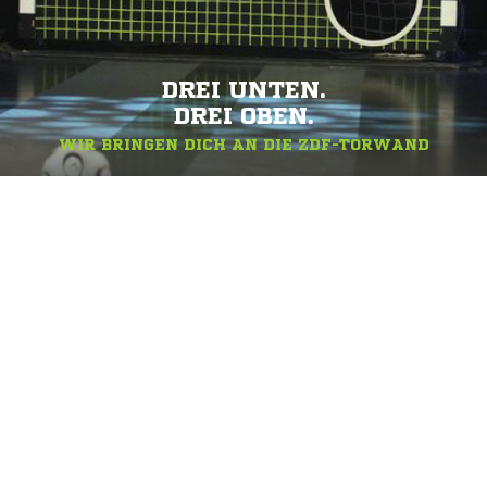
DREI UNTEN.
DREI OBEN.
WIR BRINGEN DICH AN DIE ZDF-TORWAND