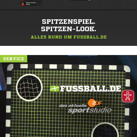
SPITZENSPIEL.
SPITZEN-LOOK.
ALLES RUND UM FUSSBALL.DE
SERVICE