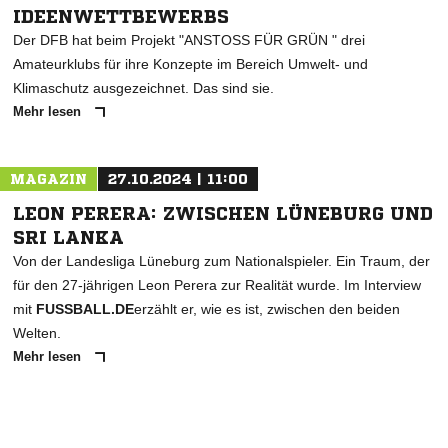
IDEENWETTBEWERBS
Der DFB hat beim Projekt "ANSTOSS FÜR GRÜN " drei
Amateurklubs für ihre Konzepte im Bereich Umwelt- und
Klimaschutz ausgezeichnet. Das sind sie.
Mehr lesen
MAGAZIN
27.10.2024 | 11:00
LEON PERERA: ZWISCHEN LÜNEBURG UND
SRI LANKA
Von der Landesliga Lüneburg zum Nationalspieler. Ein Traum, der
für den 27-jährigen Leon Perera zur Realität wurde. Im Interview
mit
FUSSBALL.DE
erzählt er, wie es ist, zwischen den beiden
Welten.
Mehr lesen