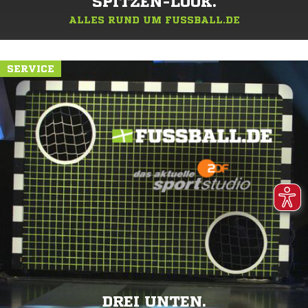
SPITZEN-LOOK.
ALLES RUND UM FUSSBALL.DE
SERVICE
DREI UNTEN.