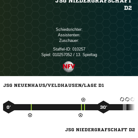
JSG NIEDERGRAFSCHAFT
D2
Schiedsrichter:
Assistenten:
Zuschauer:
Staffel-ID:
010257
Spiel:
010257052 / 13. Spieltag
JSG NEUENHAUS/VELDHAUSEN/LAGE D1
0’
30’
JSG NIEDERGRAFSCHAFT D2