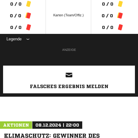
0 / 0
0 / 0
Karten (Team/Offiz.)
0 / 0
0 / 0
0 / 0
0 / 0
Legende
ANZEIGE
FALSCHES ERGEBNIS MELDEN
AKTIONEN
08.12.2024 | 22:00
KLIMASCHUTZ: GEWINNER DES