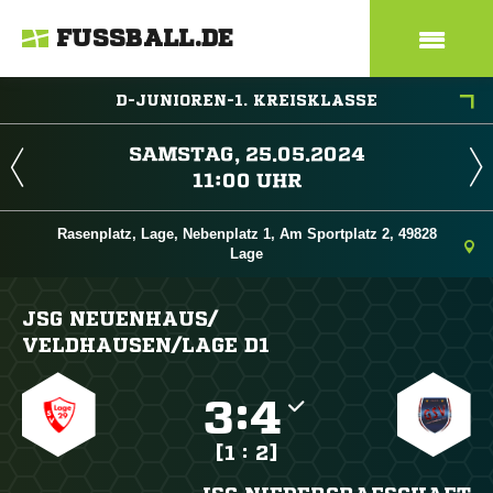
FUSSBALL.DE
D-JUNIOREN-1. KREISKLASSE
 
 
Rasenplatz, Lage, Nebenplatz 1, Am Sportplatz 2, 49828
Lage
JSG NEUENHAUS/​
VELDHAUSEN/​LAGE D1

:

[1 : 2]