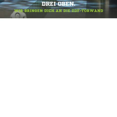
DREI OBEN.
WIR BRINGEN DICH AN DIE ZDF-TORWAND