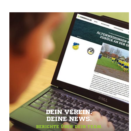
DEIN VEREIN.
DEINE NEWS.
BERICHTE ÜBER DEIN TEAM.