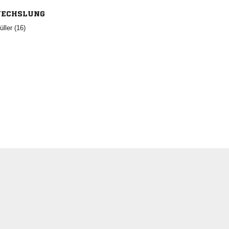
ECHSLUNG
 