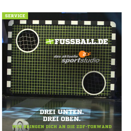
SERVICE
DREI UNTEN.
DREI OBEN.
WIR BRINGEN DICH AN DIE ZDF-TORWAND