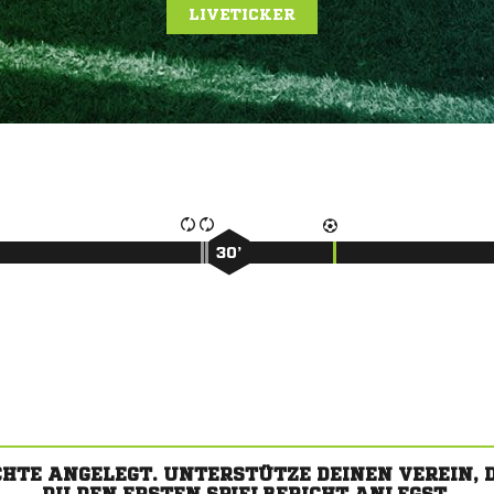
LIVETICKER
30’
CHTE ANGELEGT. UNTERSTÜTZE DEINEN VEREIN,