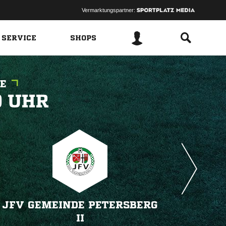
Vermarktungspartner:
 SERVICE
SHOPS
E
 
JFV GEMEINDE PETERSBERG
II