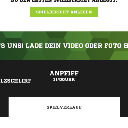
DU DEN ERSTEN SPIELBERICHT ANLEGST.
SPIELBERICHT ANLEGEN
'S UNS! LADE DEIN VIDEO ODER FOTO 
ANZEIGE
ANPFIFF
11:00UHR
LZSCHLIRF
SPIELVERLAUF