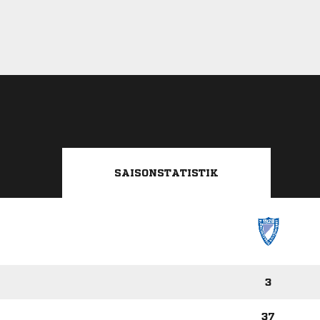
SAISONSTATISTIK
3
37