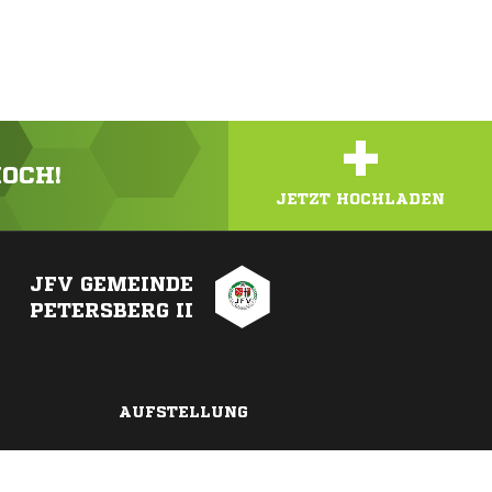
+
HOCH!
JETZT HOCHLADEN
JFV GEMEINDE
PETERSBERG II
AUFSTELLUNG