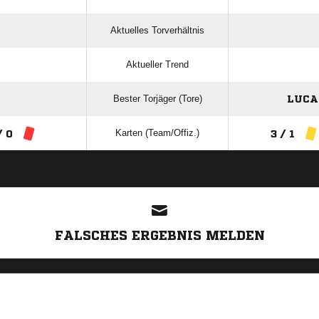
Aktuelles Torverhältnis
Aktueller Trend
Bester Torjäger (Tore)
LUCA 
Karten (Team/Offiz.)
/ 0
3 / 1
ANZEIGE
FALSCHES ERGEBNIS MELDEN