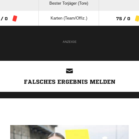
Bester Torjäger (Tore)
Karten (Team/Offiz.)
 / 0
75 / 0
ANZEIGE
FALSCHES ERGEBNIS MELDEN