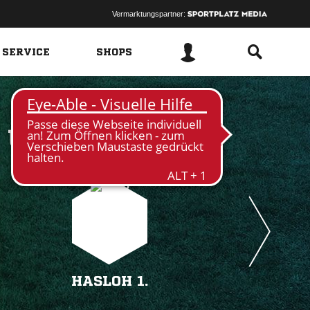
Vermarktungspartner:
 SERVICE
SHOPS
 
HASLOH 1.