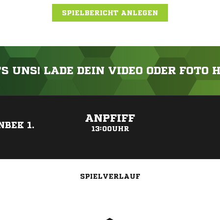
SPIELBERICHT ANLEGEN
'S UNS! LADE DEIN VIDEO ODER FOTO 
ANZEIGE
ANPFIFF
BEK 1.
13:00UHR
SPIELVERLAUF