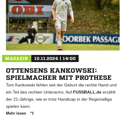
MAGAZIN
10.11.2024 | 14:00
OTTENSENS KANKOWSKI:
SPIELMACHER MIT PROTHESE
Tom Kankowski fehlen seit der Geburt die rechte Hand und
ein Teil des rechten Unterarms. Auf
FUSSBALL.de
erzählt
der 21-Jährige, wie er trotz Handicap in der Regionalliga
spielen kann.
Mehr lesen