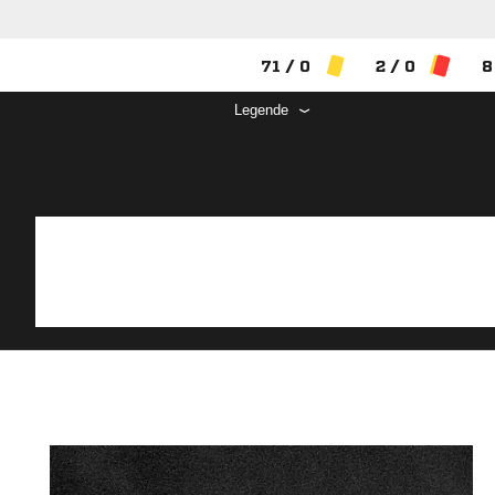
71 / 0
2 / 0
8
Legende