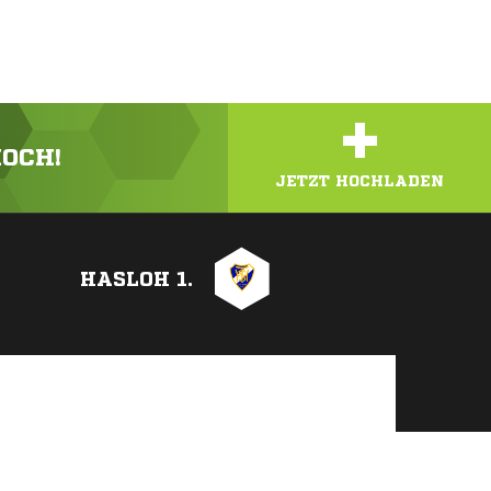
+
HOCH!
JETZT HOCHLADEN
HASLOH 1.