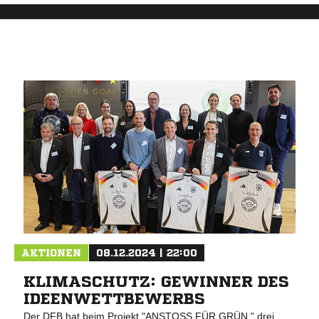
AKTIONEN
08.12.2024 | 22:00
KLIMASCHUTZ: GEWINNER DES
IDEENWETTBEWERBS
Der DFB hat beim Projekt "ANSTOSS FÜR GRÜN " drei