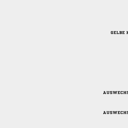
GELBE 
AUSWECH
AUSWECH