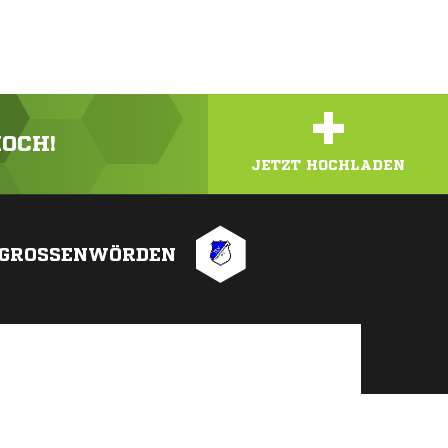
+
HOCH!
JETZT HOCHLADEN
 GROSSENWÖRDEN