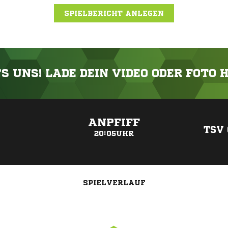
SPIELBERICHT ANLEGEN
'S UNS! LADE DEIN VIDEO ODER FOTO 
ANZEIGE
ANPFIFF
TSV
20:05UHR
SPIELVERLAUF