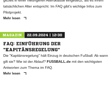
gezielt in einer niedrigeren Altersklasse eingesetzt, als es ihrem
tatsächlichen Alter entspricht. Im FAQ gibt's wichtige Infos zum
Pilotprojekt.
Mehr lesen
MAGAZIN
22.09.2024 | 12:30
FAQ: EINFÜHRUNG DER
"KAPITÄNSREGELUNG"
Die "Kapitänsregelung" hält Einzug in deutschen Fußball. Ab wann
gilt sie? Wie ist der Ablauf?
FUSSBALL.de
mit den wichtigsten
Antworten zum Thema im FAQ.
Mehr lesen