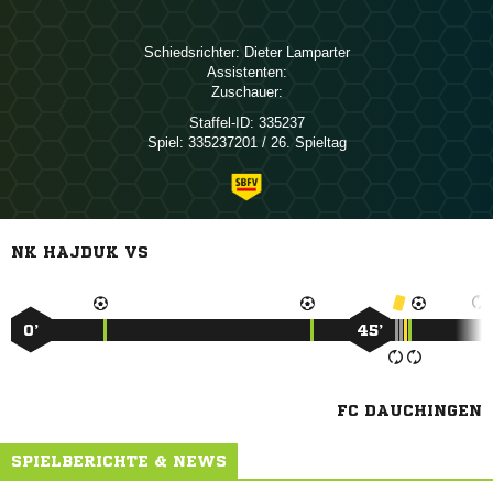
Schiedsrichter:
 
Assistenten:
Zuschauer:
Staffel-ID:
335237
Spiel:
335237201 / 26. Spieltag
NK HAJDUK VS
0’
45’
FC DAUCHINGEN
SPIELBERICHTE & NEWS