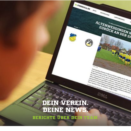
DEIN VEREIN.
DEINE NEWS.
BERICHTE ÜBER DEIN TEAM.