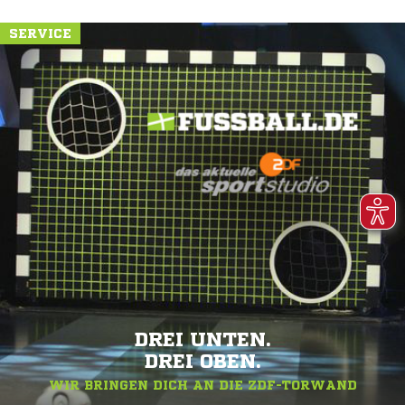
SERVICE
DREI UNTEN.
DREI OBEN.
WIR BRINGEN DICH AN DIE ZDF-TORWAND