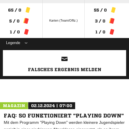
65 / 0
55 / 0
Karten (Team/Offiz.)
5 / 0
3 / 0
1 / 0
1 / 0
Legende
ANZEIGE
FALSCHES ERGEBNIS MELDEN
MAGAZIN
02.12.2024 | 07:00
FAQ: SO FUNKTIONIERT "PLAYING DOWN"
Mit dem Programm "Playing Down" werden kleinere Jugendspieler