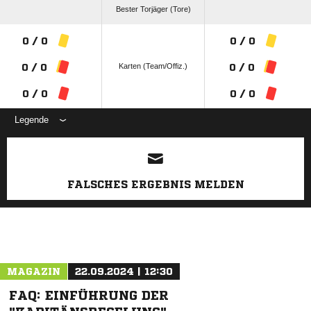
Bester Torjäger (Tore)
0 / 0
0 / 0
Karten (Team/Offiz.)
0 / 0
0 / 0
0 / 0
0 / 0
Legende
ANZEIGE
FALSCHES ERGEBNIS MELDEN
MAGAZIN
22.09.2024 | 12:30
FAQ: EINFÜHRUNG DER