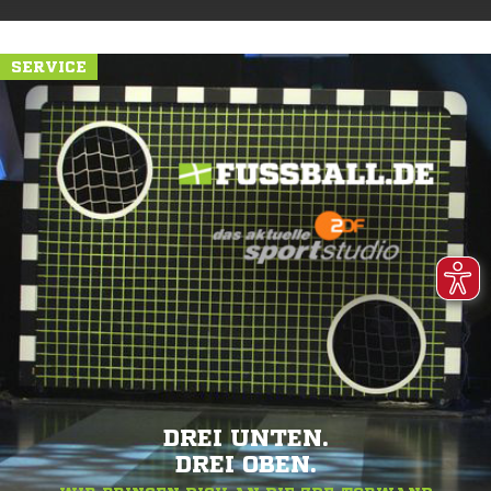
SERVICE
DREI UNTEN.
DREI OBEN.