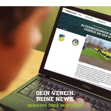
DEIN VEREIN.
DEINE NEWS.
BERICHTE ÜBER DEIN TEAM.