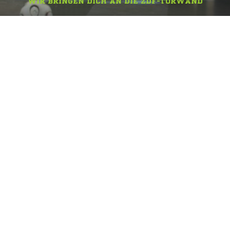
WIR BRINGEN DICH AN DIE ZDF-TORWAND