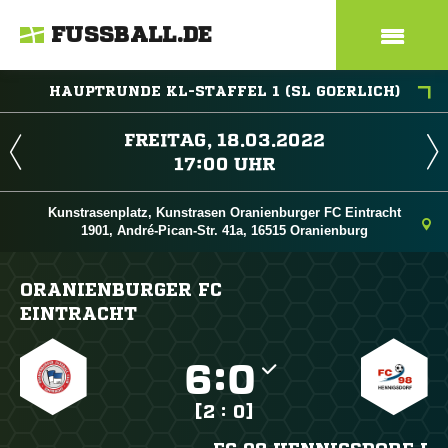
FUSSBALL.DE
HAUPTRUNDE KL-STAFFEL 1 (SL GOERLICH)
 
 
Kunstrasenplatz, Kunstrasen Oranienburger FC Eintracht
1901, André-Pican-Str. 41a, 16515 Oranienburg
ORANIENBURGER FC
EINTRACHT

:

[2 : 0]