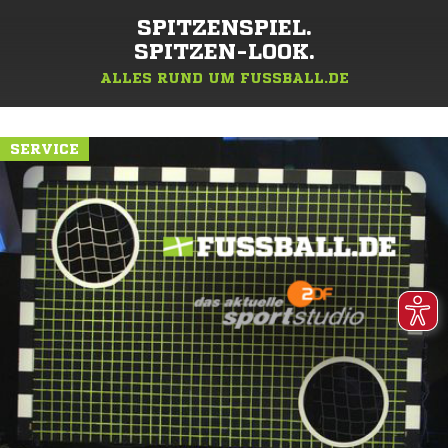
SPITZENSPIEL.
SPITZEN-LOOK.
ALLES RUND UM FUSSBALL.DE
SERVICE