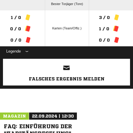
Bester Torjäger (Tore)
1 / 0
3 / 0
Karten (Team/Offiz.)
0 / 0
1 / 0
0 / 0
0 / 0
Legende
ANZEIGE
FALSCHES ERGEBNIS MELDEN
MAGAZIN
22.09.2024 | 12:30
FAQ: EINFÜHRUNG DER