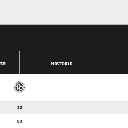
DER
HISTORIE
10
39