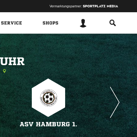
Vermarktungspartner:
 SERVICE
SHOPS
 
ASV HAMBURG 1.