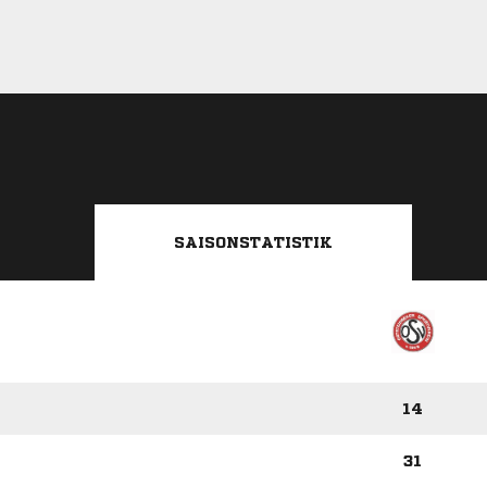
SAISONSTATISTIK
14
31