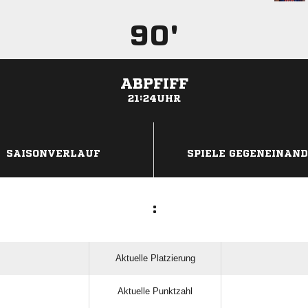
90'
ABPFIFF
21:24UHR
ANZEIGE
SAISONVERLAUF
SPIELE GEGENEINAN
:
Aktuelle Platzierung
Aktuelle Punktzahl