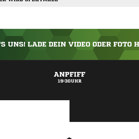
'S UNS! LADE DEIN VIDEO ODER FOTO 
ANZEIGE
ANPFIFF
19:30UHR