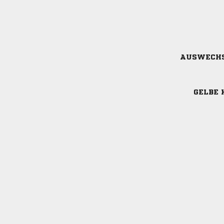
AUSWECH
GELBE 