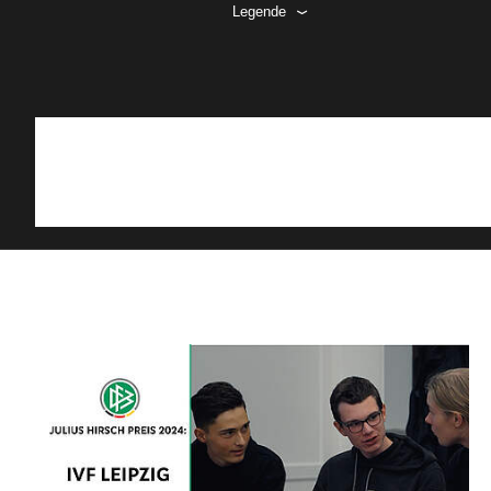
Legende