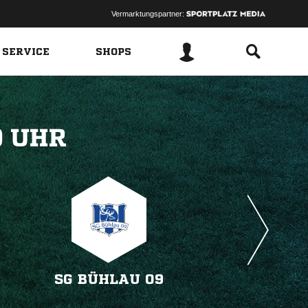
Vermarktungspartner:
 SERVICE
SHOPS
 
SG BÜHLAU 09