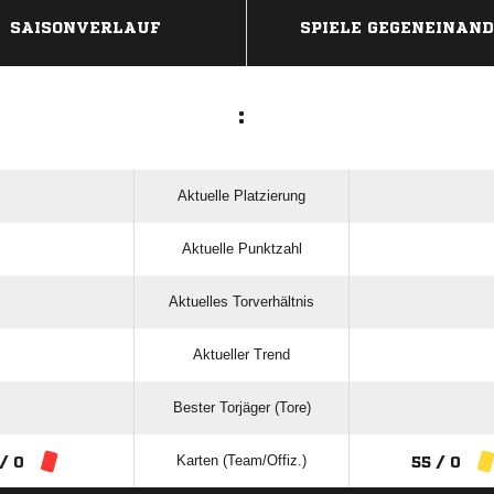
SAISONVERLAUF
SPIELE GEGENEINAN
:
Aktuelle Platzierung
Aktuelle Punktzahl
Aktuelles Torverhältnis
Aktueller Trend
Bester Torjäger (Tore)
Karten (Team/Offiz.)
 / 0
55 / 0