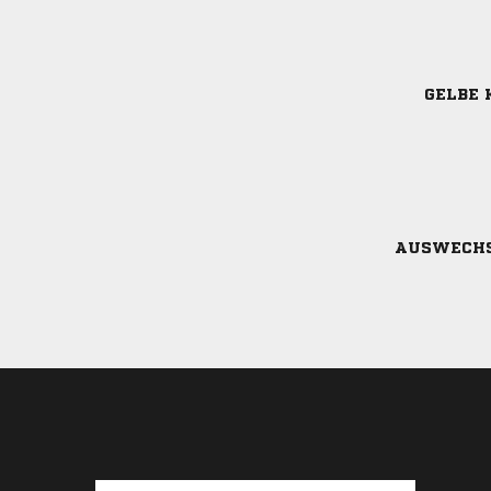
GELBE 
AUSWECH