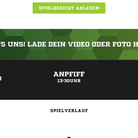
SPIELBERICHT ANLEGEN
'S UNS! LADE DEIN VIDEO ODER FOTO 
ANZEIGE
ANPFIFF
3
13:30UHR
SPIELVERLAUF