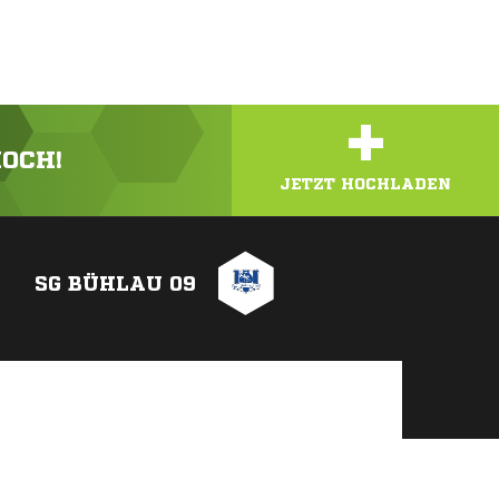
+
HOCH!
JETZT HOCHLADEN
SG BÜHLAU 09