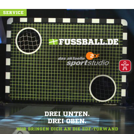
SERVICE
DREI UNTEN.
DREI OBEN.
WIR BRINGEN DICH AN DIE ZDF-TORWAND