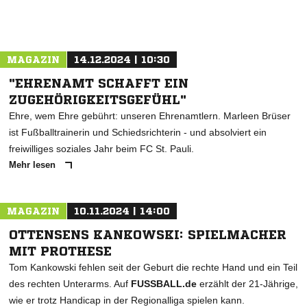
MAGAZIN
14.12.2024 | 10:30
"EHRENAMT SCHAFFT EIN
ZUGEHÖRIGKEITSGEFÜHL"
Ehre, wem Ehre gebührt: unseren Ehrenamtlern. Marleen Brüser
ist Fußballtrainerin und Schiedsrichterin - und absolviert ein
freiwilliges soziales Jahr beim FC St. Pauli.
Mehr lesen
MAGAZIN
10.11.2024 | 14:00
OTTENSENS KANKOWSKI: SPIELMACHER
MIT PROTHESE
Tom Kankowski fehlen seit der Geburt die rechte Hand und ein Teil
des rechten Unterarms. Auf
FUSSBALL.de
erzählt der 21-Jährige,
wie er trotz Handicap in der Regionalliga spielen kann.