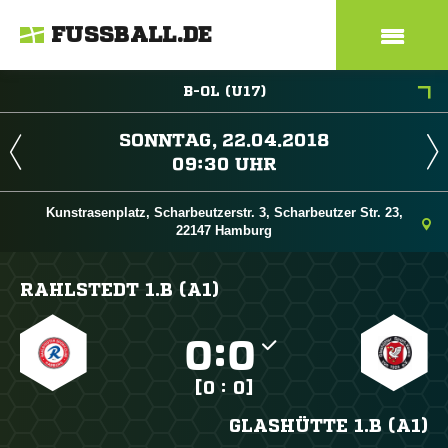
FUSSBALL.DE
B-OL (U17)
 
 
Kunstrasenplatz, Scharbeutzerstr. 3, Scharbeutzer Str. 23,
22147 Hamburg
RAHLSTEDT 1.B (A1)

:

[0 : 0]
GLASHÜTTE 1.B (A1)