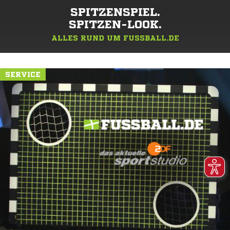
SPITZENSPIEL.
SPITZEN-LOOK.
ALLES RUND UM FUSSBALL.DE
SERVICE