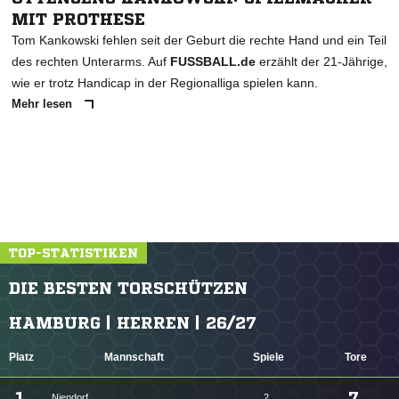
MIT PROTHESE
Tom Kankowski fehlen seit der Geburt die rechte Hand und ein Teil
des rechten Unterarms. Auf
FUSSBALL.de
erzählt der 21-Jährige,
wie er trotz Handicap in der Regionalliga spielen kann.
Mehr lesen
TOP-STATISTIKEN
DIE BESTEN TORSCHÜTZEN
HAMBURG | HERREN | 26/27
Platz
Mannschaft
Spiele
Tore
1.
7
Niendorf
2