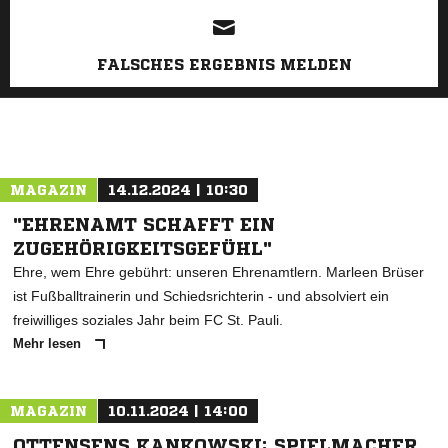
FALSCHES ERGEBNIS MELDEN
MAGAZIN
14.12.2024 | 10:30
"EHRENAMT SCHAFFT EIN
ZUGEHÖRIGKEITSGEFÜHL"
Ehre, wem Ehre gebührt: unseren Ehrenamtlern. Marleen Brüser
ist Fußballtrainerin und Schiedsrichterin - und absolviert ein
freiwilliges soziales Jahr beim FC St. Pauli.
Mehr lesen
MAGAZIN
10.11.2024 | 14:00
OTTENSENS KANKOWSKI: SPIELMACHER