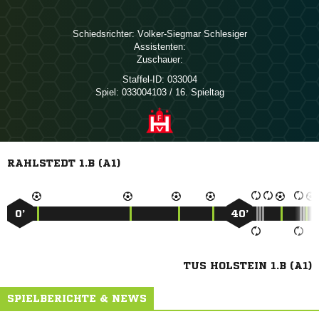
Schiedsrichter:
 
Assistenten:
Zuschauer:
Staffel-ID:
033004
Spiel:
033004103 / 16. Spieltag
RAHLSTEDT 1.B (A1)
0’
40’
TUS HOLSTEIN 1.B (A1)
SPIELBERICHTE & NEWS