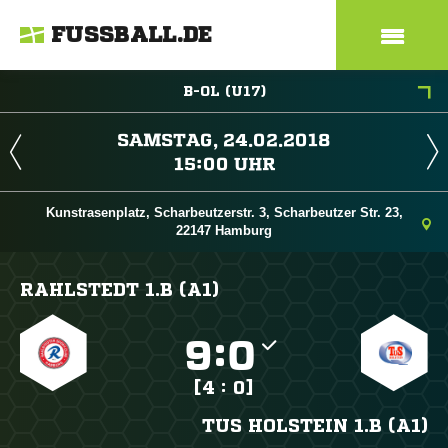
FUSSBALL.DE
B-OL (U17)
 
 
Kunstrasenplatz, Scharbeutzerstr. 3, Scharbeutzer Str. 23,
22147 Hamburg
RAHLSTEDT 1.B (A1)

:

[4 : 0]
TUS HOLSTEIN 1.B (A1)