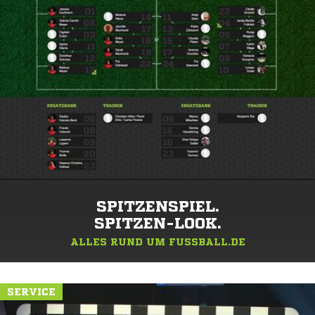
SPITZENSPIEL.
SPITZEN-LOOK.
ALLES RUND UM FUSSBALL.DE
SERVICE