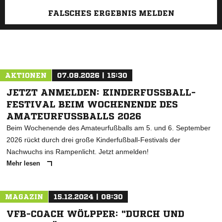
FALSCHES ERGEBNIS MELDEN
AKTIONEN
07.08.2026 | 15:30
JETZT ANMELDEN: KINDERFUSSBALL-F
ESTIVAL BEIM WOCHENENDE DES A
MATEURFUSSBALLS 2026
Beim Wochenende des Amateurfußballs am 5. und 6. September
2026 rückt durch drei große Kinderfußball-Festivals der
Nachwuchs ins Rampenlicht. Jetzt anmelden!
Mehr lesen
MAGAZIN
15.12.2024 | 08:30
VFB-COACH WÖLPPER: "DURCH UND