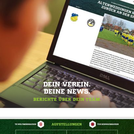
DEIN VEREIN.
DEINE NEWS.
BERICHTE ÜBER DEIN TEAM.