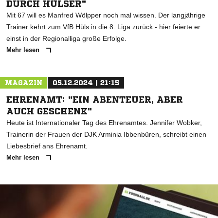
DURCH HÜLSER"
Mit 67 will es Manfred Wölpper noch mal wissen. Der langjährige
Trainer kehrt zum VfB Hüls in die 8. Liga zurück - hier feierte er
einst in der Regionalliga große Erfolge.
Mehr lesen
MAGAZIN
05.12.2024 | 21:15
EHRENAMT: "EIN ABENTEUER, ABER
AUCH GESCHENK"
Heute ist Internationaler Tag des Ehrenamtes. Jennifer Wobker,
Trainerin der Frauen der DJK Arminia Ibbenbüren, schreibt einen
Liebesbrief ans Ehrenamt.
Mehr lesen