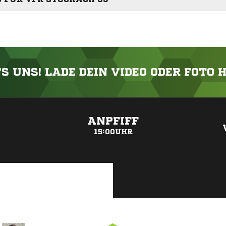
'S UNS! LADE DEIN VIDEO ODER FOTO 
ANZEIGE
ANPFIFF
15:00UHR