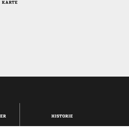
E KARTE
DER
HISTORIE