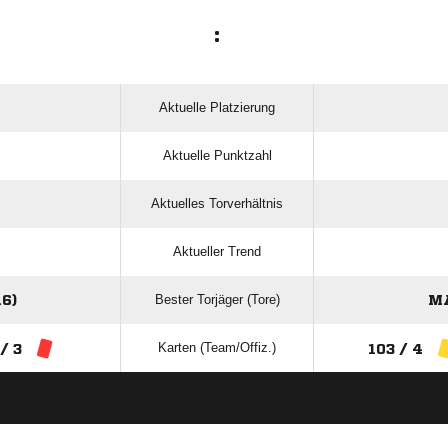
:
Aktuelle Platzierung
Aktuelle Punktzahl
Aktuelles Torverhältnis
Aktueller Trend
Bester Torjäger (Tore)
6)
MA
Karten (Team/Offiz.)
 / 3
103 / 4
ANZEIGE