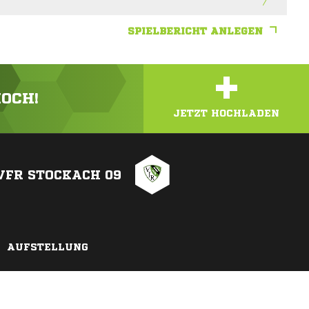
SPIELBERICHT ANLEGEN
+
HOCH!
JETZT HOCHLADEN
VFR STOCKACH 09
AUFSTELLUNG