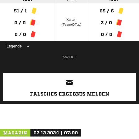
51 / 1
65 / 6
Karten
0 / 0
3 / 0
(Team/Offiz.)
0 / 0
0 / 0
Legende
ANZEIGE
FALSCHES ERGEBNIS MELDEN
MAGAZIN
02.12.2024 | 07:00