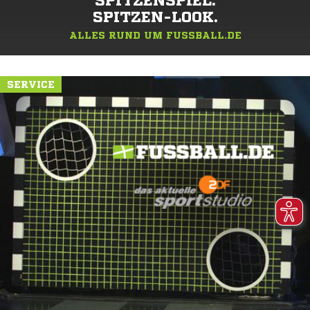
SPITZENSPIEL.
SPITZEN-LOOK.
ALLES RUND UM FUSSBALL.DE
SERVICE