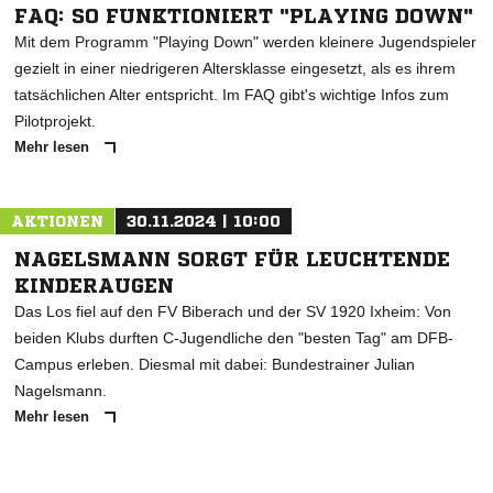
FAQ: SO FUNKTIONIERT "PLAYING DOWN"
Mit dem Programm "Playing Down" werden kleinere Jugendspieler
gezielt in einer niedrigeren Altersklasse eingesetzt, als es ihrem
tatsächlichen Alter entspricht. Im FAQ gibt's wichtige Infos zum
Pilotprojekt.
Mehr lesen
AKTIONEN
30.11.2024 | 10:00
NAGELSMANN SORGT FÜR LEUCHTENDE
KINDERAUGEN
Das Los fiel auf den FV Biberach und der SV 1920 Ixheim: Von
beiden Klubs durften C-Jugendliche den "besten Tag" am DFB-
Campus erleben. Diesmal mit dabei: Bundestrainer Julian
Nagelsmann.
Mehr lesen