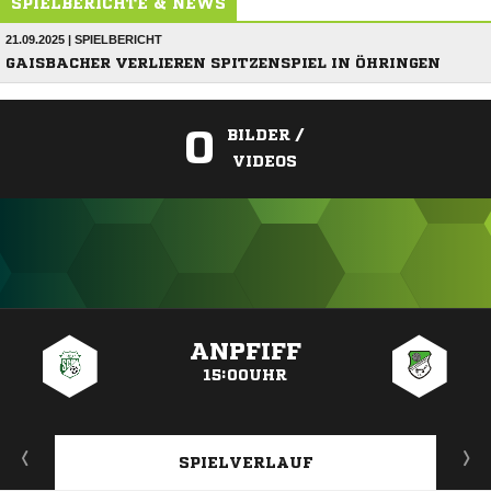
SPIELBERICHTE & NEWS
21.09.2025 | SPIELBERICHT
GAISBACHER VERLIEREN SPITZENSPIEL IN ÖHRINGEN
0
BILDER /
VIDEOS
ANZEIGE
ANPFIFF
15:00UHR
SPIELVERLAUF