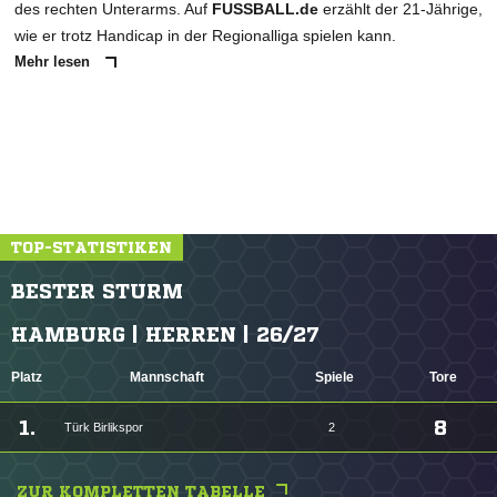
des rechten Unterarms. Auf
FUSSBALL.de
erzählt der 21-Jährige,
wie er trotz Handicap in der Regionalliga spielen kann.
Mehr lesen
TOP-STATISTIKEN
BESTER STURM
HAMBURG | HERREN | 26/27
Platz
Mannschaft
Spiele
Tore
1.
8
Türk Birlikspor
2
ZUR KOMPLETTEN TABELLE