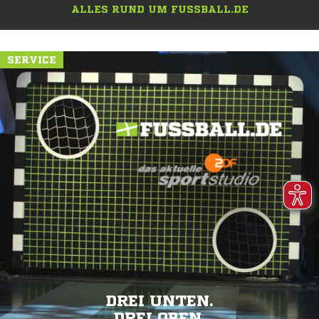
ALLES RUND UM FUSSBALL.DE
SERVICE
DREI UNTEN.
DREI OBEN.