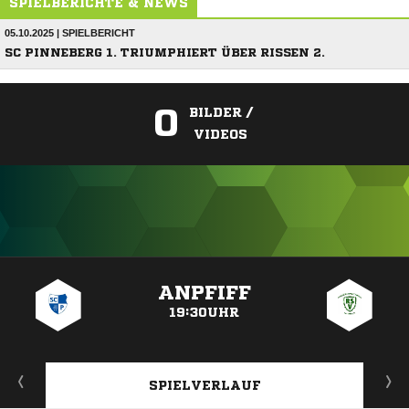
SPIELBERICHTE & NEWS
05.10.2025 | SPIELBERICHT
SC PINNEBERG 1. TRIUMPHIERT ÜBER RISSEN 2.
0
BILDER /
VIDEOS
ANZEIGE
ANPFIFF
19:30UHR
SPIELVERLAUF