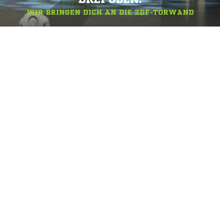
WIR BRINGEN DICH AN DIE ZDF-TORWAND