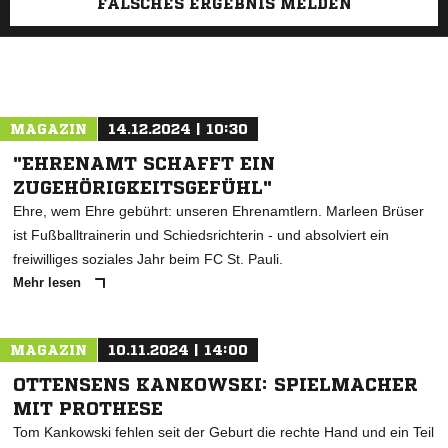
FALSCHES ERGEBNIS MELDEN
MAGAZIN
14.12.2024 | 10:30
"EHRENAMT SCHAFFT EIN
ZUGEHÖRIGKEITSGEFÜHL"
Ehre, wem Ehre gebührt: unseren Ehrenamtlern. Marleen Brüser
ist Fußballtrainerin und Schiedsrichterin - und absolviert ein
freiwilliges soziales Jahr beim FC St. Pauli.
Mehr lesen
MAGAZIN
10.11.2024 | 14:00
OTTENSENS KANKOWSKI: SPIELMACHER
MIT PROTHESE
Tom Kankowski fehlen seit der Geburt die rechte Hand und ein Teil