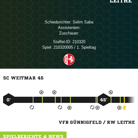
LEITHE
Schiedsrichter:
 
Assistenten:
Zuschauer:
Staffel-ID:
210320
Spiel:
210320005 / 1. Spieltag
SC WEITMAR 45
0’
45’
VFB GÜNNIGFELD / RW LEITHE
SPIELBERICHTE & NEWS