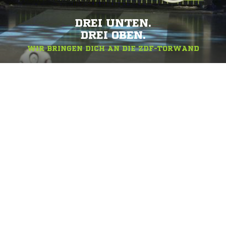
DREI UNTEN.
DREI OBEN.
WIR BRINGEN DICH AN DIE ZDF-TORWAND