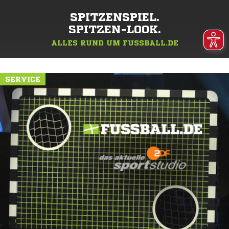
SPITZENSPIEL.
SPITZEN-LOOK.
ALLES RUND UM FUSSBALL.DE
SERVICE