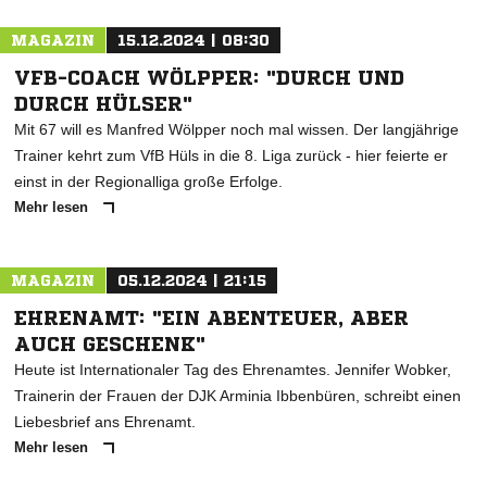
MAGAZIN
15.12.2024 | 08:30
VFB-COACH WÖLPPER: "DURCH UND
DURCH HÜLSER"
Mit 67 will es Manfred Wölpper noch mal wissen. Der langjährige
Trainer kehrt zum VfB Hüls in die 8. Liga zurück - hier feierte er
einst in der Regionalliga große Erfolge.
Mehr lesen
MAGAZIN
05.12.2024 | 21:15
EHRENAMT: "EIN ABENTEUER, ABER
AUCH GESCHENK"
Heute ist Internationaler Tag des Ehrenamtes. Jennifer Wobker,
Trainerin der Frauen der DJK Arminia Ibbenbüren, schreibt einen
Liebesbrief ans Ehrenamt.
Mehr lesen