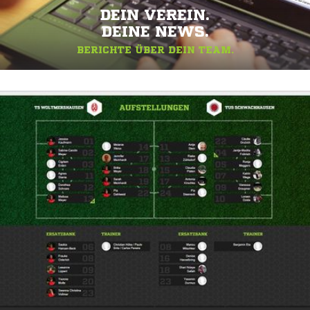
DEIN VEREIN.
DEINE NEWS.
BERICHTE ÜBER DEIN TEAM.