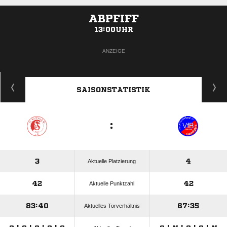
ABPFIFF
13:00UHR
ANZEIGE
SAISONSTATISTIK
:
3
4
Aktuelle Platzierung
42
42
Aktuelle Punktzahl
83:40
67:35
Aktuelles Torverhältnis